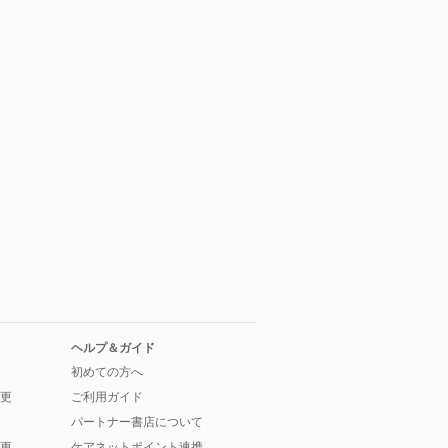
ヘルプ＆ガイド
初めての方へ
更
ご利用ガイド
パートナー書店について
更
ケアネットポイント連携