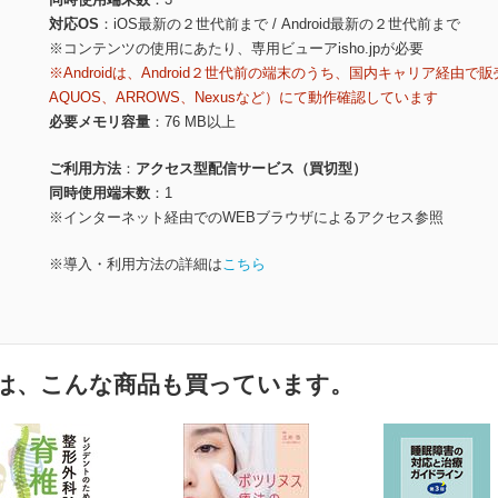
対応OS
iOS最新の２世代前まで / Android最新の２世代前まで
※コンテンツの使用にあたり、専用ビューアisho.jpが必要
※Androidは、Android２世代前の端末のうち、国内キャリア経由で販
AQUOS、ARROWS、Nexusなど）にて動作確認しています
必要メモリ容量
76 MB以上
ご利用方法
アクセス型配信サービス（買切型）
同時使用端末数
1
※インターネット経由でのWEBブラウザによるアクセス参照
※導入・利用方法の詳細は
こちら
は、こんな商品も買っています。