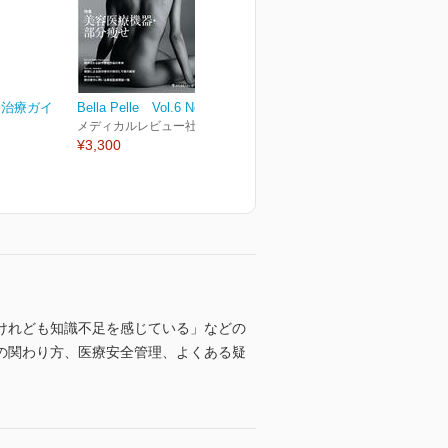
と治療ガイ
Bella Pelle Vol.6 No.4
メディカルレビュー社
¥3,300
けれども知識不足を感じている」などの
の関わり方、医療安全管理、よくある疑