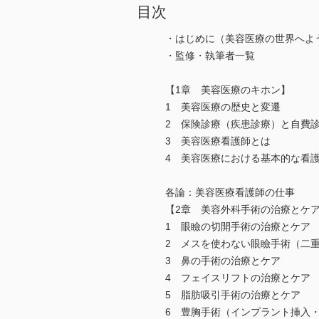
目次
・はじめに（美容医療の世界へよ
・監修・執筆者一覧
【1章 美容医療のキホン】
1 美容医療の歴史と変遷
2 保険診療（疾患診療）と自費
3 美容医療看護師とは
4 美容医療における基本的な看
各論：美容医療看護師の仕事
【2章 美容外科手術の治療とケ
1 眼瞼の切開手術の治療とケア
2 メスを使わない眼瞼手術（二
3 鼻の手術の治療とケア
4 フェイスリフトの治療とケア
5 脂肪吸引手術の治療とケア
6 豊胸手術（インプラント挿入