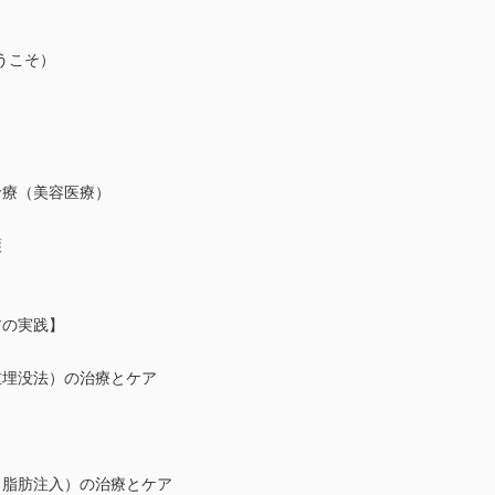
うこそ）
診療（美容医療）
護
アの実践】
重埋没法）の治療とケア
・脂肪注入）の治療とケア