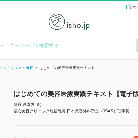
初め
ー
・スキンケア・褥瘡
はじめての美容医療実践テキスト
はじめての美容医療実践テキスト【電子
鎌倉 達郎(監修)
聖心美容クリニック統括院長 日本美容外科学会（JSAS）理事長