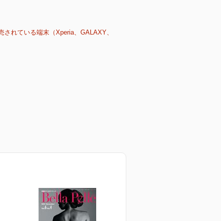
売されている端末（Xperia、GALAXY、