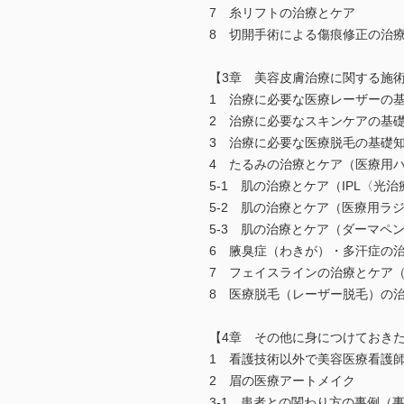
7 糸リフトの治療とケア
8 切開手術による傷痕修正の治
【3章 美容皮膚治療に関する施
1 治療に必要な医療レーザーの
2 治療に必要なスキンケアの基
3 治療に必要な医療脱毛の基礎
4 たるみの治療とケア（医療用
5-1 肌の治療とケア（IPL〈光
5-2 肌の治療とケア（医療用ラ
5-3 肌の治療とケア（ダーマペ
6 腋臭症（わきが）・多汗症の
7 フェイスラインの治療とケア
8 医療脱毛（レーザー脱毛）の
【4章 その他に身につけておき
1 看護技術以外で美容医療看護
2 眉の医療アートメイク
3-1 患者との関わり方の事例（