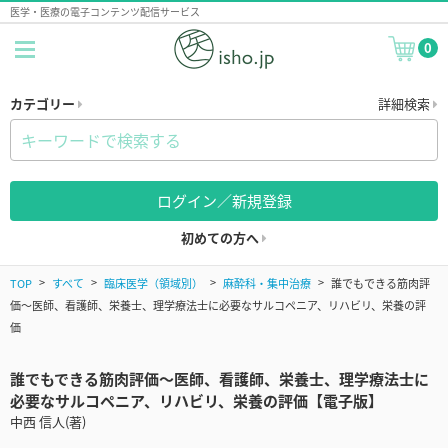
医学・医療の電子コンテンツ配信サービス
0
カテゴリー
詳細検索
ログイン／新規登録
初めての方へ
TOP
すべて
臨床医学（領域別）
麻酔科・集中治療
誰でもできる筋肉評
価～医師、看護師、栄養士、理学療法士に必要なサルコペニア、リハビリ、栄養の評
価
誰でもできる筋肉評価～医師、看護師、栄養士、理学療法士に
必要なサルコペニア、リハビリ、栄養の評価【電子版】
中西 信人(著)