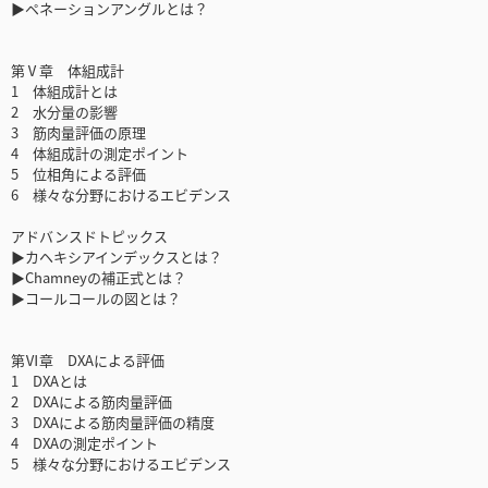
▶ペネーションアングルとは？
第Ⅴ章 体組成計
1 体組成計とは
2 水分量の影響
3 筋肉量評価の原理
4 体組成計の測定ポイント
5 位相角による評価
6 様々な分野におけるエビデンス
アドバンスドトピックス
▶カヘキシアインデックスとは？
▶Chamneyの補正式とは？
▶コールコールの図とは？
第Ⅵ章 DXAによる評価
1 DXAとは
2 DXAによる筋肉量評価
3 DXAによる筋肉量評価の精度
4 DXAの測定ポイント
5 様々な分野におけるエビデンス