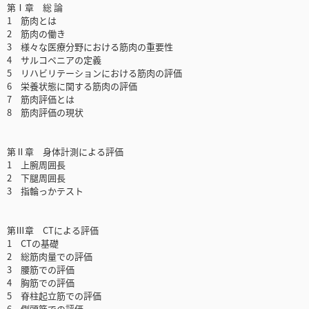
第Ⅰ章 総 論
1 筋肉とは
2 筋肉の働き
3 様々な医療分野における筋肉の重要性
4 サルコペニアの定義
5 リハビリテーションにおける筋肉の評価
6 栄養状態に関する筋肉の評価
7 筋肉評価とは
8 筋肉評価の現状
第Ⅱ章 身体計測による評価
1 上腕周囲長
2 下腿周囲長
3 指輪っかテスト
第Ⅲ章 CTによる評価
1 CTの基礎
2 総筋肉量での評価
3 腰筋での評価
4 胸筋での評価
5 脊柱起立筋での評価
6 側頭筋での評価