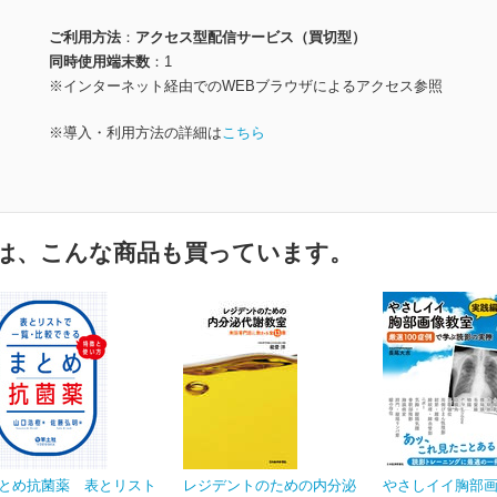
ご利用方法
アクセス型配信サービス（買切型）
同時使用端末数
1
※インターネット経由でのWEBブラウザによるアクセス参照
※導入・利用方法の詳細は
こちら
は、こんな商品も買っています。
とめ抗菌薬 表とリスト
レジデントのための内分泌
やさしイイ胸部