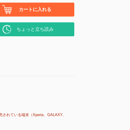
カートに入れる
ちょっと立ち読み
売されている端末（Xperia、GALAXY、