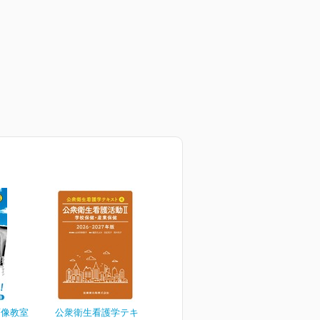
画像教室
公衆衛生看護学テキスト