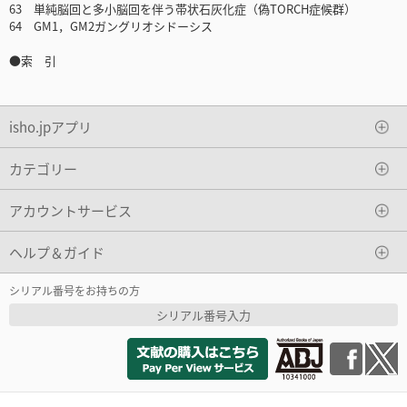
63 単純脳回と多小脳回を伴う帯状石灰化症（偽TORCH症候群）
64 GM1，GM2ガングリオシドーシス
●索 引
isho.jpアプリ
カテゴリー
アカウントサービス
ヘルプ＆ガイド
シリアル番号をお持ちの方
シリアル番号入力