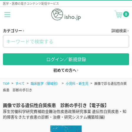
医学・医療の電子コンテンツ配信サービス
0
カテゴリー
詳細検索
ログイン／新規登録
初めての方へ
TOP
すべて
臨床医学（領域別）
小児科・新生児
画像で診る遺伝性白質
疾患 診断の手引き
画像で診る遺伝性白質疾患 診断の手引き【電子版】
厚生労働科学研究費補助金難治性疾患政策研究事業 遺伝性白質疾患・知
的障害をきたす疾患の診断・治療・研究システム構築班(編)