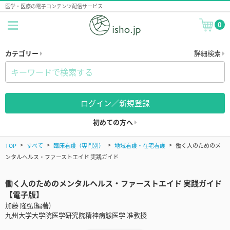
医学・医療の電子コンテンツ配信サービス
0
カテゴリー
詳細検索
ログイン／新規登録
初めての方へ
TOP
すべて
臨床看護（専門別）
地域看護・在宅看護
働く人のためのメ
ンタルヘルス・ファーストエイド 実践ガイド
働く人のためのメンタルヘルス・ファーストエイド 実践ガイド
【電子版】
加藤 隆弘(編著)
九州大学大学院医学研究院精神病態医学 准教授