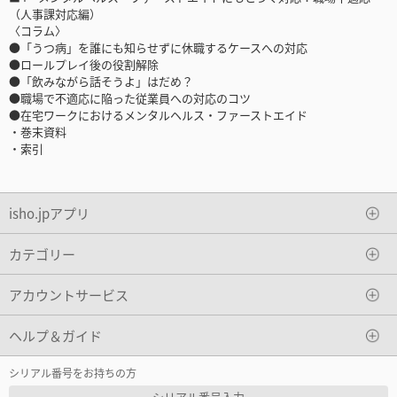
（人事課対応編）
〈コラム〉
●「うつ病」を誰にも知らせずに休職するケースへの対応
●ロールプレイ後の役割解除
●「飲みながら話そうよ」はだめ？
●職場で不適応に陥った従業員への対応のコツ
●在宅ワークにおけるメンタルヘルス・ファーストエイド
・巻末資料
・索引
isho.jpアプリ
カテゴリー
アカウントサービス
ヘルプ＆ガイド
シリアル番号をお持ちの方
シリアル番号入力