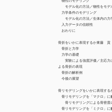
物性のモデリング
モデル化の方法／物性をモデ
力学条件のモデリング
モデル化の方法／生体内の力学
入力データの信頼性
おわりに
骨折をいかに表現するか東藤 
骨折と力学
力学の基礎
実験による強度評価／主応力に
よる骨折の表現
骨折の解析例
今後の展望
骨リモデリングをいかに表現す
骨リモデリングを「マクロ」に
骨リモデリングによる骨密度の
骨リモデリングを「ミクロ」に