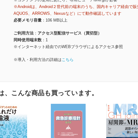
※Androidは、Android２世代前の端末のうち、国内キャリア経由で販
AQUOS、ARROWS、Nexusなど）にて動作確認しています
必要メモリ容量
106 MB以上
ご利用方法
アクセス型配信サービス（買切型）
同時使用端末数
1
※インターネット経由でのWEBブラウザによるアクセス参照
※導入・利用方法の詳細は
こちら
は、こんな商品も買っています。