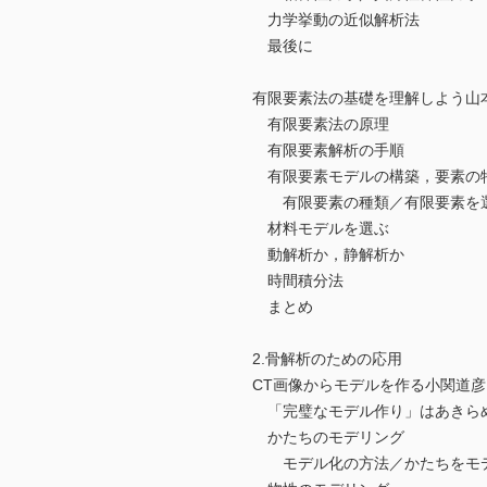
力学挙動の近似解析法
最後に
有限要素法の基礎を理解しよう山
有限要素法の原理
有限要素解析の手順
有限要素モデルの構築，要素の
有限要素の種類／有限要素を
材料モデルを選ぶ
動解析か，静解析か
時間積分法
まとめ
2.骨解析のための応用
CT画像からモデルを作る小関道
「完璧なモデル作り」はあきら
かたちのモデリング
モデル化の方法／かたちをモ