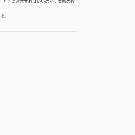
，どこに注意すればいいのか，実際の投
ある。