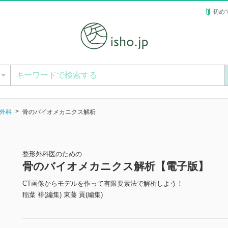
初め
ー
外科
骨のバイオメカニクス解析
整形外科医のための
骨のバイオメカニクス解析【電子版】
CT画像からモデルを作って有限要素法で解析しよう！
稲葉 裕(編集) 東藤 貢(編集)