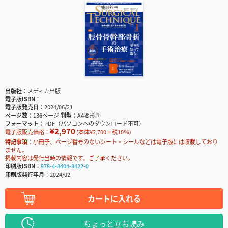
出版社
メディカ出版
電子版ISBN
電子版発売日
2024/06/21
ページ数
136ページ
判型
A4変形判
フォーマット
PDF（パソコンへのダウンロード不可）
¥2,970
電子版販売価格：
(本体¥2,700＋税10％)
特記事項
小冊子、ページ番号のないシート・シールなどは電子版には収載しており
ません。
掲載内容は発行当時の情報です。ご了承ください。
印刷版ISBN
978-4-8404-8422-0
印刷版発行年月
2024/02
カートに入れる
ちょっと立ち読み