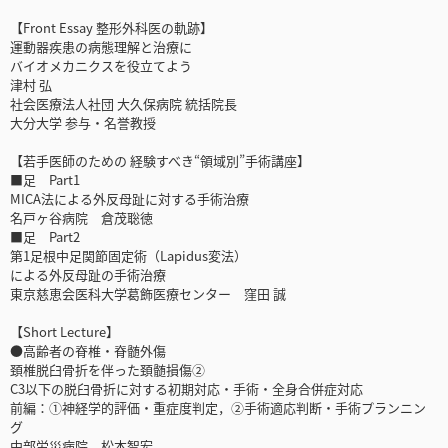
【Front Essay 整形外科医の軌跡】
運動器疾患の病態理解と治療に
バイオメカニクスを役立てよう
津村 弘
社会医療法人社団 大久保病院 統括院長
大分大学 参与・名誉教授
【若手医師のための 経験すべき“領域別”手術講座】
■足 Part1
MICA法による外反母趾に対する手術治療
名戸ヶ谷病院 倉茂聡徳
■足 Part2
第1足根中足関節固定術（Lapidus変法）
による外反母趾の手術治療
東京慈恵会医科大学葛飾医療センター 窪田 誠
【Short Lecture】
●高齢者の脊椎・脊髄外傷
頚椎脱臼骨折を伴った頚髄損傷②
C3以下の脱臼骨折に対する初期対応・手術・全身合併症対応
前編：①神経学的評価・重症度判定，②手術適応判断・手術プランニン
グ
中部労災病院 松本智宏