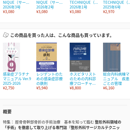
NIQUE（サー...
NIQUE（サー...
TECHNIQUE（...
TECHNIQUE（..
2026年3号
2026年2号
2026年1号
2025年6号
¥3,080
¥3,080
¥3,080
¥2,970
この商品を買った人は、こんな商品も買っています。
感染症プラチナ
レジデントのた
ホスピタリスト
総合内科病棟マ
マニュアル Ver.9
めの感染症診療
のための内科診
ニュアル 疾患
2025-2026
の鉄則
療フローチャ...
ごとの管理
¥2,750
¥5,940
¥8,800
¥6,160
概要
特集： 脛骨骨幹部骨折の手術治療 基本を知って臨む
整形外科領域の
「手術」を徹底して取り上げる専門誌『整形外科サージカルテクニッ