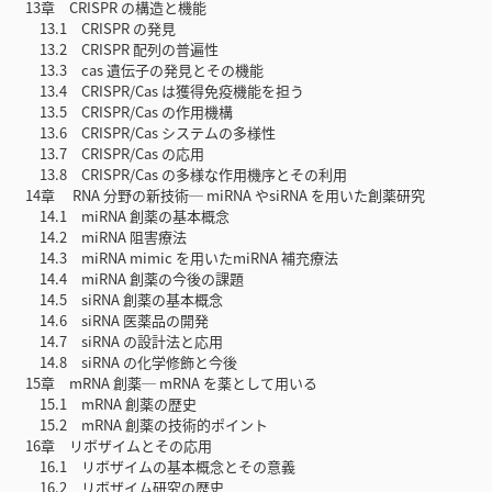
13章 CRISPR の構造と機能
13.1 CRISPR の発見
13.2 CRISPR 配列の普遍性
13.3 cas 遺伝子の発見とその機能
13.4 CRISPR/Cas は獲得免疫機能を担う
13.5 CRISPR/Cas の作用機構
13.6 CRISPR/Cas システムの多様性
13.7 CRISPR/Cas の応用
13.8 CRISPR/Cas の多様な作用機序とその利用
14章 RNA 分野の新技術─ miRNA やsiRNA を用いた創薬研究
14.1 miRNA 創薬の基本概念
14.2 miRNA 阻害療法
14.3 miRNA mimic を用いたmiRNA 補充療法
14.4 miRNA 創薬の今後の課題
14.5 siRNA 創薬の基本概念
14.6 siRNA 医薬品の開発
14.7 siRNA の設計法と応用
14.8 siRNA の化学修飾と今後
15章 mRNA 創薬─ mRNA を薬として用いる
15.1 mRNA 創薬の歴史
15.2 mRNA 創薬の技術的ポイント
16章 リボザイムとその応用
16.1 リボザイムの基本概念とその意義
16.2 リボザイム研究の歴史