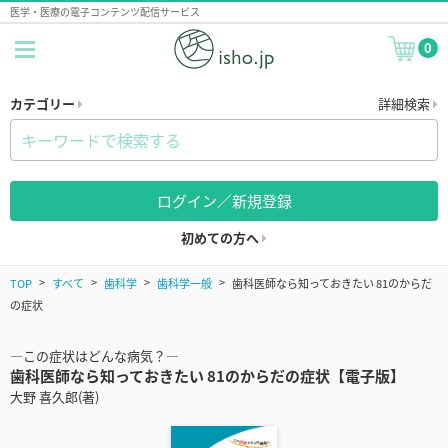
医学・医療の電子コンテンツ配信サービス
0
カテゴリー
詳細検索
ログイン／新規登録
初めての方へ
TOP
すべて
歯科学
歯科学一般
歯科医師なら知っておきたい 81のからだ
の症状
―この症状はどんな病気？―
歯科医師なら知っておきたい 81のからだの症状【電子版】
大野 喜久郎(著)