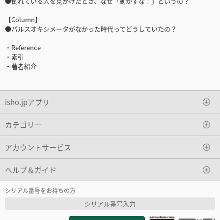
●倒れている人を見かけたとき、なぜ「動かすな！」というの？
【Column】
●パルスオキシメータがなかった時代ってどうしていたの？
・Reference
・索引
・著者紹介
isho.jpアプリ
カテゴリー
アカウントサービス
ヘルプ＆ガイド
シリアル番号をお持ちの方
シリアル番号入力