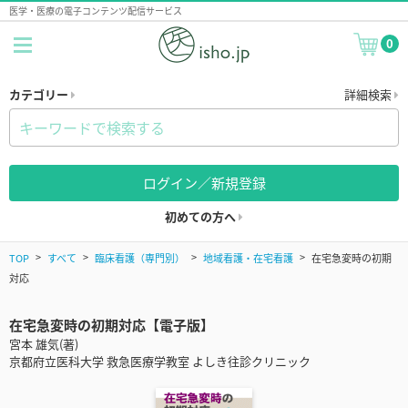
医学・医療の電子コンテンツ配信サービス
0
カテゴリー
詳細検索
ログイン／新規登録
初めての方へ
TOP
すべて
臨床看護（専門別）
地域看護・在宅看護
在宅急変時の初期
対応
在宅急変時の初期対応【電子版】
宮本 雄気(著)
京都府立医科大学 救急医療学教室 よしき往診クリニック