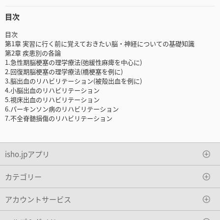
目次
目次
第1章 実習に行く前に覚えておきたい脳・神経についての基礎知識
第2章 疾患別の各論
1.急性期脳梗塞の理学療法(弛緩性麻痺を中心に)
2.回復期脳梗塞の理学療法(橋梗塞を例に)
3.脳出血のリハビリテーション(被殻出血を例に)
4.小脳出血のリハビリテーション
5.視床出血のリハビリテーション
6.パーキンソン病のリハビリテーション
7.不全脊髄損傷のリハビリテーション
isho.jpアプリ
カテゴリー
アカウントサービス