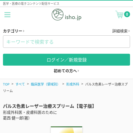
医学・医療の電子コンテンツ配信サービス
0
カテゴリー
詳細検索
ログイン／新規登録
初めての方へ
TOP
すべて
臨床医学（領域別）
形成外科
パルス色素レーザー治療スプ
リーム
パルス色素レーザー治療スプリーム【電子版】
形成外科医・皮膚科医のために
葛西 健一郎(著)