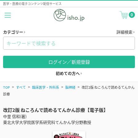
医学・医療の電子コンテンツ配信サービス
0
カテゴリー
詳細検索
ログイン／新規登録
初めての方へ
TOP
すべて
臨床医学・外科系
脳神経
改訂2版 ねころんで読めるてんかん
診療
改訂2版 ねころんで読めるてんかん診療【電子版】
中里 信和(著)
東北大学大学院医学系研究科てんかん学分野教授