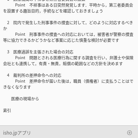
Point 不祥事はある日突然発覚します．平時から，第三者委員会
を設置する趣旨目的，手続などを確認しておきましょう
2 院内で発生した刑事事件の捜査に対して，どのように対応するべき
か
Point 刑事事件の捜査への対応においては，被害者が警察の捜査
等に協力できるかどうかなど事案に応じた慎重な検討が必要です
3 医療過誤を主張された場合の対応
Point 問題とされる医療行為に関する調査を行い，弁護士や保険
会社とも連携して，有責・無責，賠償の範囲などの方針を決めます
4 裁判所の差押命令への対応
Point 差押命令が届いた後は，職員（債権者）に支払うことはで
きなくなります
医療の現場から
索引
isho.jpアプリ