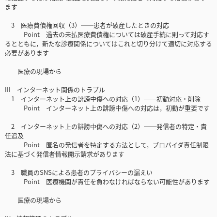
ます
3 医療費債権回収（3）──患者が破産したときの対応
Point 過去の未払医療費債権については破産手続に則って対応す
るとともに，新たな診療関係についてはこれと切り分けて適切に対応する
必要があります
医療の現場から
III インターネット関係のトラブル
1 インターネット上の誹謗中傷への対応（1）──初動対応・削除
Point インターネット上の誹謗中傷への対応は，初動が重要です
2 インターネット上の誹謗中傷への対応（2）──発信者の特定・責
任追及
Point 匿名の発信者を特定する方法として，プロバイダ責任制限
法に基づく発信者情報開示請求があります
3 職員のSNSによる患者のプライバシーの漏えい
Point 医療機関が責任を負わなければならない可能性があります
医療の現場から