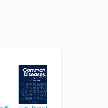
atGPT
Common Diseases Up to