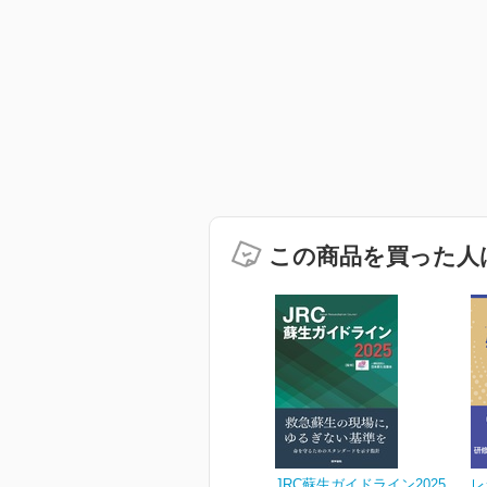
この商品を買った人
JRC蘇生ガイドライン2025
レ