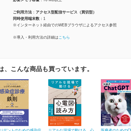
ご利用方法
アクセス型配信サービス（買切型）
同時使用端末数
1
※インターネット経由でのWEBブラウザによるアクセス参照
※導入・利用方法の詳細は
こちら
は、こんな商品も買っています。
ジデントのための感染症
リアルな現場で動ける 心
医療者のためのCh