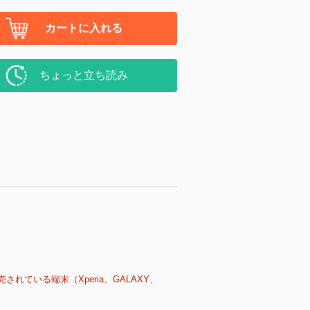
カートに入れる
ちょっと立ち読み
売されている端末（Xperia、GALAXY、