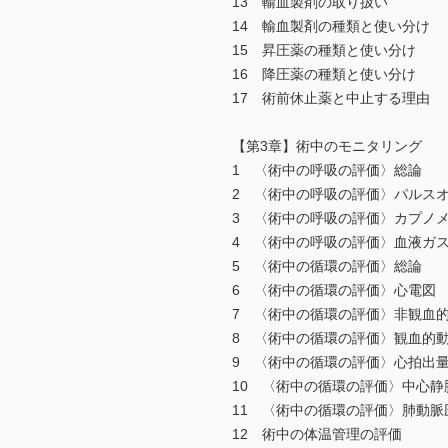
13 輸血製剤の取り扱い
14 輸血製剤の種類と使い分け
15 昇圧薬の種類と使い分け
16 降圧薬の種類と使い分け
17 術前休止薬と中止する理由
【第3章】術中のモニタリング
1 〈術中の呼吸の評価〉総論
2 〈術中の呼吸の評価〉パルス
3 〈術中の呼吸の評価〉カプノ
4 〈術中の呼吸の評価〉血液ガ
5 〈術中の循環の評価〉総論
6 〈術中の循環の評価〉心電図
7 〈術中の循環の評価〉非観血
8 〈術中の循環の評価〉観血的
9 〈術中の循環の評価〉心拍出
10 〈術中の循環の評価〉中心静
11 〈術中の循環の評価〉肺動脈
12 術中の体温管理の評価