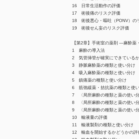
16 日常生活動作の評価
17 術後痛のリスク評価
18 術後悪心・嘔吐（PONV）の
19 術後せん妄のリスク評価
【第2章】手術室の薬剤 ―麻酔
1 麻酔の導入法
2 気管挿管が確実にできている
3 静脈麻酔薬の種類と使い分け
4 吸入麻酔薬の種類と使い分け
5 鎮痛薬の種類と使い分け
6 筋弛緩薬・拮抗薬の種類と使
7 〈局所麻酔の種類と薬の使い
8 〈局所麻酔の種類と薬の使い
9 〈局所麻酔の種類と薬の使い
10 輸液量の評価
11 輸液製剤の種類と使い分け
12 輸血を開始するかどうかの評