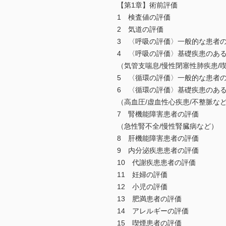
【第1章】術前評価
1 検査値の評価
2 気道の評価
3 〈呼吸の評価〉一般的な患者
4 〈呼吸の評価〉基礎疾患のあ
（気管支喘息/慢性閉塞性肺疾患/
5 〈循環の評価〉一般的な患者
6 〈循環の評価〉基礎疾患のあ
（高血圧/虚血性心疾患/不整脈な
7 腎機能障害患者の評価
（急性腎不全/慢性腎臓病など）
8 肝機能障害患者の評価
9 内分泌疾患患者の評価
10 代謝疾患患者の評価
11 妊婦の評価
12 小児の評価
13 肥満患者の評価
14 アレルギーの評価
15 喫煙患者の評価