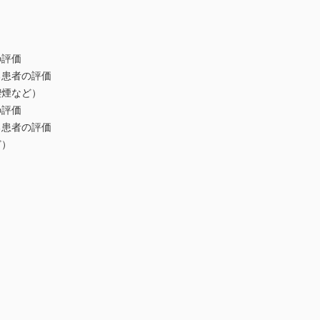
の評価
る患者の評価
喫煙など）
の評価
る患者の評価
ど）