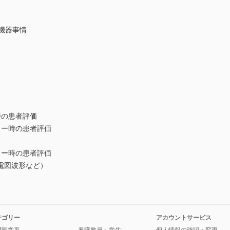
機器事情
時の患者評価
ラー時の患者評価
ラー時の患者評価
電図波形など）
テゴリー
アカウントサービス