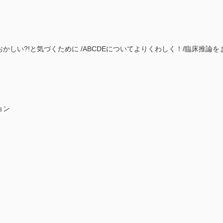
かしい?!と気づくために /ABCDEについてよりくわしく！/臨床推論を
ョン