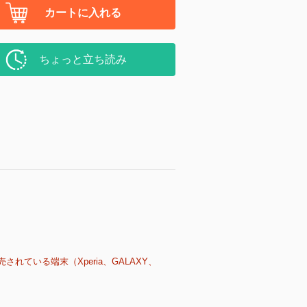
カートに入れる
ちょっと立ち読み
売されている端末（Xperia、GALAXY、