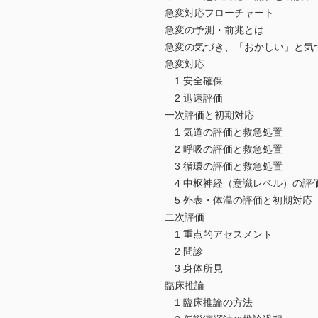
急変対応フローチャート
急変の予測・前兆とは
急変の気づき、「おかしい」と気
急変対応
1 安全確保
2 迅速評価
一次評価と初期対応
1 気道の評価と救急処置
2 呼吸の評価と救急処置
3 循環の評価と救急処置
4 中枢神経（意識レベル）の評
5 外表・体温の評価と初期対応
二次評価
1 重点的アセスメント
2 問診
3 身体所見
臨床推論
1 臨床推論の方法