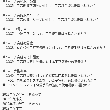
第1章 子宮粘膜下筋腫
CQ35 子宮粘膜下筋腫に対して、子宮鏡手術は推奨されるか？
第2章 子宮内膜ポリープ
CQ36 子宮内膜ポリープに対して、子宮鏡手術は推奨されるか？
第3章 中隔子宮
CQ37 中隔子宮に対して、子宮鏡手術は推奨されるか？
第4章 子宮腔癒着症
CQ38 有症候性子宮腔癒着症に対して、子宮鏡手術は推奨されるか？
第5章 子宮腔内悪性腫瘍
CQ39 子宮腔内悪性腫瘍に対する子宮鏡検査の意義は？
第6章 手術機器
CQ40 子宮腔病変に対して組織切除回収法は推奨されるか？
FRQ2 自動灌流システムを用いた子宮鏡手術は推奨されるか？
●コラム7 オフィス子宮鏡手術の適応と使用機器の選択は？
2013年版の発刊にあたって
2013年版序文
2019年版の発刊にあたって
2019年版序文