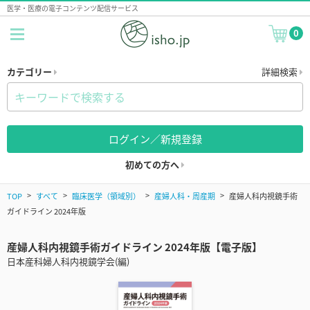
医学・医療の電子コンテンツ配信サービス
0
カテゴリー
詳細検索
ログイン／新規登録
初めての方へ
TOP
すべて
臨床医学（領域別）
産婦人科・周産期
産婦人科内視鏡手術
ガイドライン 2024年版
産婦人科内視鏡手術ガイドライン 2024年版【電子版】
日本産科婦人科内視鏡学会(編)