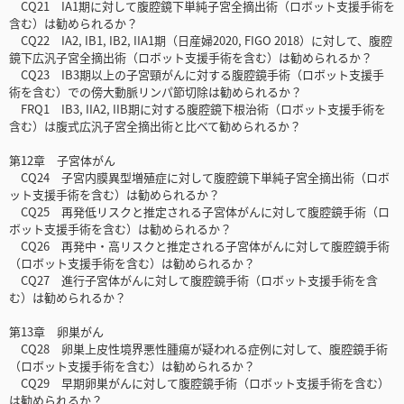
CQ21 IA1期に対して腹腔鏡下単純子宮全摘出術（ロボット支援手術を
含む）は勧められるか？
CQ22 IA2, IB1, IB2, IIA1期（日産婦2020, FIGO 2018）に対して、腹腔
鏡下広汎子宮全摘出術（ロボット支援手術を含む）は勧められるか？
CQ23 IB3期以上の子宮頸がんに対する腹腔鏡手術（ロボット支援手
術を含む）での傍大動脈リンパ節切除は勧められるか？
FRQ1 IB3, IIA2, IIB期に対する腹腔鏡下根治術（ロボット支援手術を
含む）は腹式広汎子宮全摘出術と比べて勧められるか？
第12章 子宮体がん
CQ24 子宮内膜異型増殖症に対して腹腔鏡下単純子宮全摘出術（ロボ
ット支援手術を含む）は勧められるか？
CQ25 再発低リスクと推定される子宮体がんに対して腹腔鏡手術（ロ
ボット支援手術を含む）は勧められるか？
CQ26 再発中・高リスクと推定される子宮体がんに対して腹腔鏡手術
（ロボット支援手術を含む）は勧められるか？
CQ27 進行子宮体がんに対して腹腔鏡手術（ロボット支援手術を含
む）は勧められるか？
第13章 卵巣がん
CQ28 卵巣上皮性境界悪性腫瘍が疑われる症例に対して、腹腔鏡手術
（ロボット支援手術を含む）は勧められるか？
CQ29 早期卵巣がんに対して腹腔鏡手術（ロボット支援手術を含む）
は勧められるか？