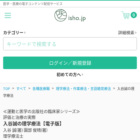
医学・医療の電子コンテンツ配信サービス
0
カテゴリー
詳細検索
ログイン／新規登録
初めての方へ
TOP
すべて
各種医療職
理学療法・作業療法・言語聴覚療法
入谷誠の理
学療法
≪運動と医学の出版社の臨床家シリーズ≫
評価と治療の実際
入谷誠の理学療法【電子版】
入谷 誠(著) 園部 俊晴(著)
理学療法士