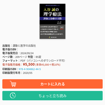
出版社
運動と医学の出版社
電子版ISBN
電子版発売日
2024/09/24
ページ数
209ページ
判型
B5変
フォーマット
PDF（パソコンへのダウンロード不可）
¥5,500
電子版販売価格：
(本体¥5,000＋税10％)
印刷版ISBN
978-4-904862-44-5
印刷版発行年月
2020/05
カートに入れる
ちょっと立ち読み