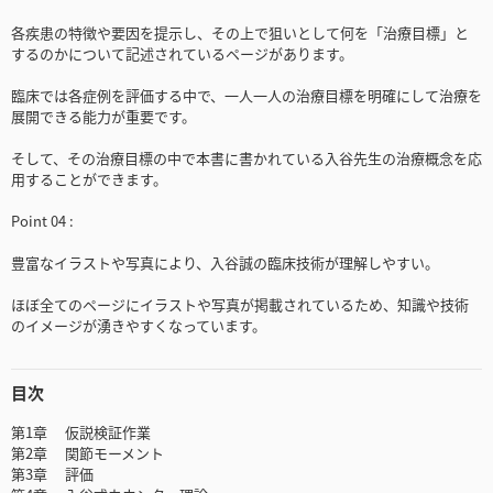
各疾患の特徴や要因を提示し、その上で狙いとして何を「治療目標」と
するのかについて記述されているページがあります。
臨床では各症例を評価する中で、一人一人の治療目標を明確にして治療を
展開できる能力が重要です。
そして、その治療目標の中で本書に書かれている入谷先生の治療概念を応
用することができます。
Point 04 :
豊富なイラストや写真により、入谷誠の臨床技術が理解しやすい。
ほぼ全てのページにイラストや写真が掲載されているため、知識や技術
のイメージが湧きやすくなっています。
目次
第1章 仮説検証作業
第2章 関節モーメント
第3章 評価