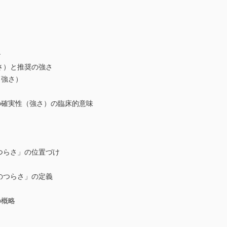
ン
さ）と推奨の強さ
強さ）
確実性（強さ）の臨床的意味
つらさ」の位置づけ
のつらさ」の定義
概略