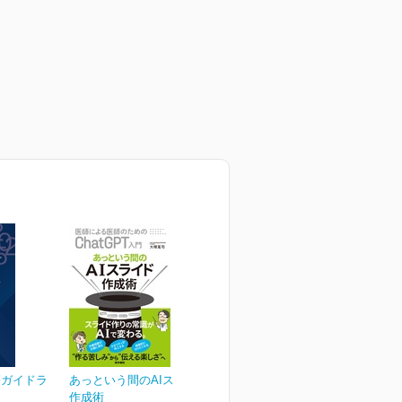
療ガイドラ
あっという間のAIスライド
作成術