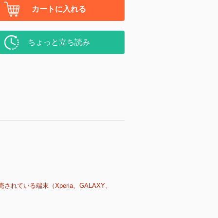
カートに入れる
ちょっと立ち読み
売されている端末（Xperia、GALAXY、