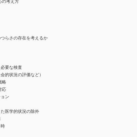
応の考え方
つらさの存在を考えるか
必要な検査
会的状況の評価など）
概略
対応
ョン
た医学的状況の除外
携
時