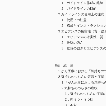
1．ガイドライン作成の経緯
2．ガイドラインの目的
2 ガイドラインの使用上の注意
1．使用上の注意
2．構成とインストラクショ
3 エビデンスの確実性（質・強
1．エビデンスの確実性（質・
2．推奨の強さ
3．推奨の強さとエビデンスの
II章 総 論
1 がん医療における「気持ちの
2 気持ちのつらさの定義と症状
1 「がん患者における気持ち
2 気持ちのつらさの症状
1．気持ちのつらさの症状の
2．抑うつ・うつ病
3．不安