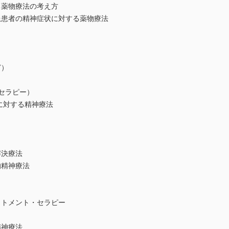
薬物療法の考え方
者の精神症状に対する薬物療法
）
セラピー）
に対する精神療法
決療法
精神療法
トメント・セラピー
神療法