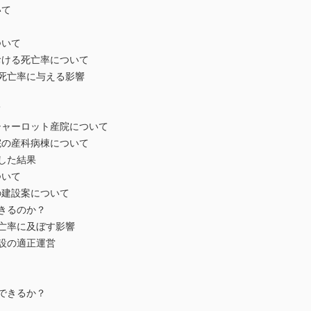
いて
いて
ける死亡率について
が死亡率に与える影響
て
ャーロット産院について
の産科病棟について
した結果
いて
建設案について
きるのか？
亡率に及ぼす影響
設の適正運営
できるか？