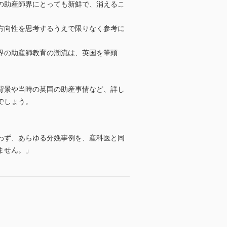
の助産師界にとっても新鮮で、消えるこ
方向性を思考するうえで限りなく参考に
界の助産師教育の潮流は、英国を筆頭
背景や当時の英国の助産事情など、詳し
でしょう。
わず、あらゆる分娩事例を、産科医と同
ません。」