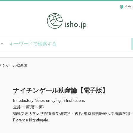
初め
ー
チンゲール助産論
ナイチンゲール助産論【電子版】
Introductory Notes on Lying-in Institutions
金井 一薫(著・訳)
徳島文理大学大学院看護学研究科・教授 東京有明医療大学看護学部
Florence Nightingale