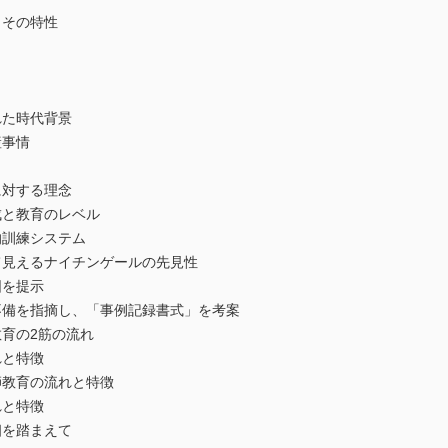
とその特性
れた時代背景
事情
に対する理念
と教育のレベル
訓練システム
て見えるナイチンゲールの先見性
を提示
備を指摘し、「事例記録書式」を考案
育の2筋の流れ
と特徴
教育の流れと特徴
と特徴
相を踏まえて