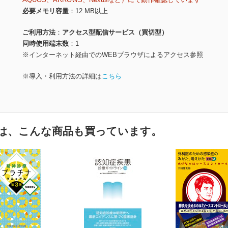
必要メモリ容量
12 MB以上
ご利用方法
アクセス型配信サービス（買切型）
同時使用端末数
1
※インターネット経由でのWEBブラウザによるアクセス参照
※導入・利用方法の詳細は
こちら
は、こんな商品も買っています。