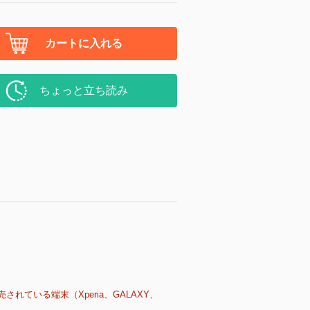
カートに入れる
ちょっと立ち読み
売されている端末（Xperia、GALAXY、