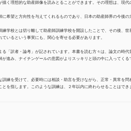
描く理想的な助産師像を読みとることができます。その理想は、現代
師に希望と方向性を与えてくれるものであり、日本の助産師界の今後の
訓練学校とは切り離して助産師訓練学校を開設したことで、その後、世
れているという事実にも、関心を寄せる必要があります。
よる「訳者・論考」が記されています。本書を読む方々は、論文の時代
解が進み、ナイチンゲールの意図がよりスッキリと頭の中に入ってくる
な訓練を受けて、必要時には相談・助言を受けながら、正常・異常を問
ことを指します。このような訓練は、２年以内に終わらせることはでき