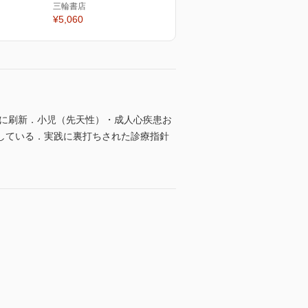
三輪書店
¥5,060
的に刷新．小児（先天性）・成人心疾患お
している．実践に裏打ちされた診療指針