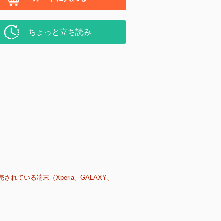
ちょっと立ち読み
売されている端末（Xperia、GALAXY、