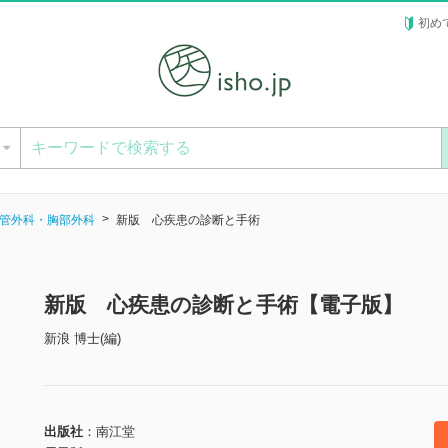
初め
ー
管外科・胸部外科
新版 心疾患の診断と手術
新版 心疾患の診断と手術【電子版】
新浪 博士(編)
出版社
南江堂