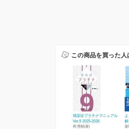
この商品を買った人
感染症プラチナマニュアル
よ
Ver.9 2025-2026
解
岡 秀昭(著)
柴