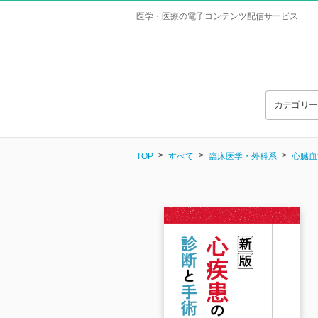
医学・医療の電子コンテンツ配信サービス
カテゴリ
TOP
すべて
臨床医学・外科系
心臓血