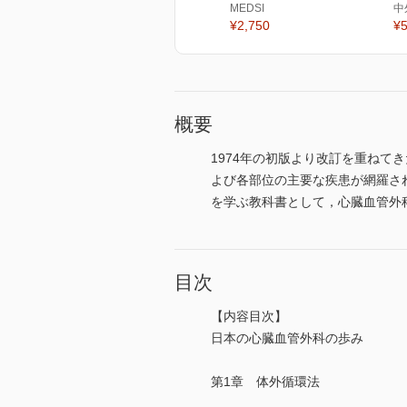
MEDSI
中
¥2,750
¥5
概要
1974年の初版より改訂を重ね
よび各部位の主要な疾患が網羅さ
を学ぶ教科書として，心臓血管外
目次
【内容目次】
日本の心臓血管外科の歩み
第1章 体外循環法