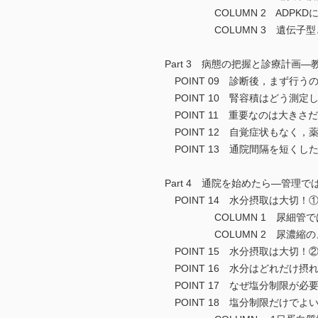
COLUMN 2 ADPKDに
COLUMN 3 遺伝子型と
Part 3 病態の把握と診療計画
POINT 09 診断後，まず行う
POINT 10 腎容積はどう測定
POINT 11 重要なのは大きさ
POINT 12 自覚症状もなく
POINT 13 通院間隔を短く
Part 4 通院を始めたら―管理
POINT 14 水分摂取は大切
COLUMN 1 尿細管では
COLUMN 2 尿濃縮の
POINT 15 水分摂取は大切
POINT 16 水分はどれだけ摂
POINT 17 なぜ塩分制限が必
POINT 18 塩分制限だけでよ