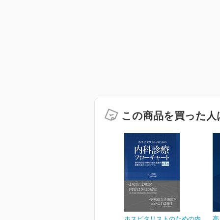
この商品を買った人
ホスピタリストのための内
高