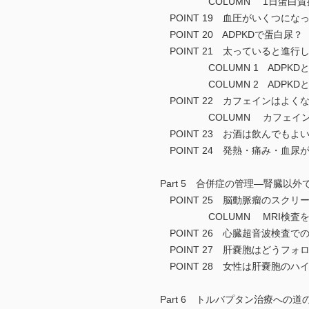
COLUMN 1日蛋白質摂
POINT 19 血圧がいくつに
POINT 20 ADPKDで蛋白尿？
POINT 21 太っていると進行
COLUMN 1 ADPKDと
COLUMN 2 ADPKDとS
POINT 22 カフェインはよく
COLUMN カフェインは
POINT 23 お酒は飲んでもよ
POINT 24 発熱・痛み・血尿
Part 5 合併症の管理―腎臓以
POINT 25 脳動脈瘤のスクリ
COLUMN MRI検査を
POINT 26 心臓超音波検査
POINT 27 肝嚢胞はどうフォ
POINT 28 女性は肝嚢胞のハ
Part 6 トルバプタン治療への