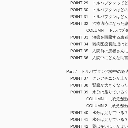
POINT 29 トルバプタンって
POINT 30 トルバプタンは
POINT 31 トルバプタンは
POINT 32 治療適応になっ
COLUMN トルバプタン
POINT 33 治療を躊躇する
POINT 34 難病医療費助成
POINT 35 入院前の患者さ
POINT 36 入院中にどんな助
Part 7 トルバプタン治療中の
POINT 37 クレアチニンが
POINT 38 腎臓が大きくな
POINT 39 水分は足りている
COLUMN 1 尿浸透圧は
COLUMN 2 尿浸透圧は
POINT 40 水分は足りてい
POINT 41 水分は足りてい
POINT 42 薬は多いほうがよ