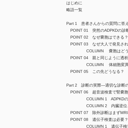
はじめに
略語一覧
Part 1 患者さんからの質問に
POINT 01 突然のADPKDの
POINT 02 なぜ嚢胞はできる
POINT 03 なぜ大人で発見さ
COLUMN 嚢胞はどう
POINT 04 親と同じように
COLUMN 体細胞変異は
POINT 05 この先どうなる
Part 2 診断の実際―適切な診断
POINT 06 超音波検査で腎嚢
COLUMN 1 ADPKDの
COLUMN 2 内臓逆位
POINT 07 除外診断はまずMR
POINT 08 遺伝子検査は必要
COLUMN 1 遺伝子検