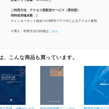
ご利用方法
アクセス型配信サービス（買切型）
同時使用端末数
1
※インターネット経由でのWEBブラウザによるアクセス参照
※導入・利用方法の詳細は
こちら
は、こんな商品も買っています。
血圧管理・治療ガイドラ
総合内科病棟マニュアル
糖尿病治療ガイド2