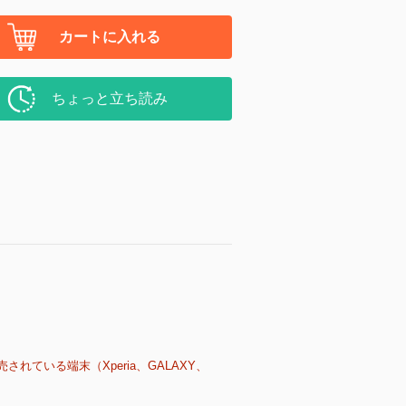
カートに入れる
ちょっと立ち読み
売されている端末（Xperia、GALAXY、