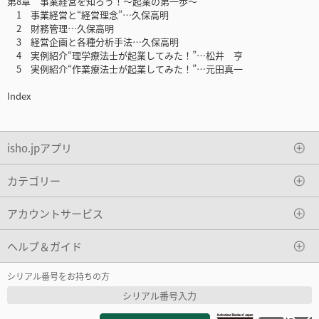
第8章 事業経営を知ろう！～起業の第一歩～
1 事業経営と“経営理念”…久保高明
2 財務管理…久保高明
3 経営企画と各種分析手法…久保高明
4 実例紹介“理学療法士が起業してみた！”…松井 亨
5 実例紹介“作業療法士が起業してみた！”…元田真一
Index
isho.jpアプリ
カテゴリー
アカウントサービス
ヘルプ＆ガイド
シリアル番号をお持ちの方
シリアル番号入力