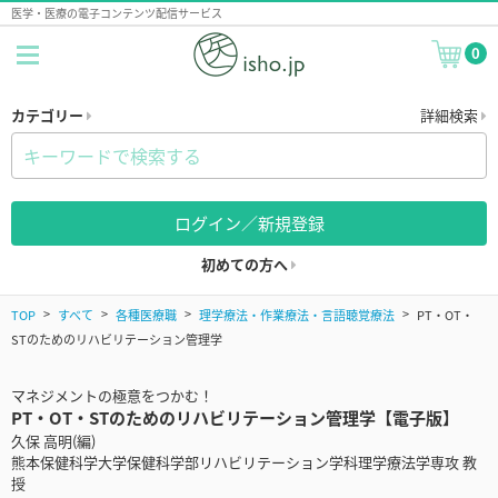
医学・医療の電子コンテンツ配信サービス
0
カテゴリー
詳細検索
ログイン／新規登録
初めての方へ
TOP
すべて
各種医療職
理学療法・作業療法・言語聴覚療法
PT・OT・
STのためのリハビリテーション管理学
マネジメントの極意をつかむ！
PT・OT・STのためのリハビリテーション管理学【電子版】
久保 高明(編)
熊本保健科学大学保健科学部リハビリテーション学科理学療法学専攻 教
授