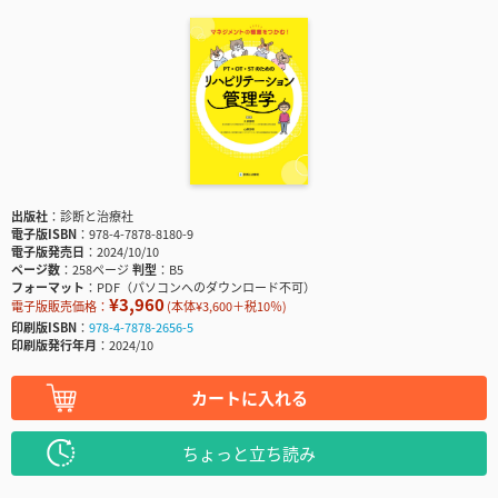
出版社
診断と治療社
電子版ISBN
978-4-7878-8180-9
電子版発売日
2024/10/10
ページ数
258ページ
判型
B5
フォーマット
PDF（パソコンへのダウンロード不可）
¥3,960
電子版販売価格：
(本体¥3,600＋税10％)
印刷版ISBN
978-4-7878-2656-5
印刷版発行年月
2024/10
カートに入れる
ちょっと立ち読み