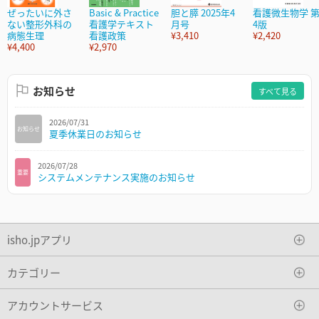
ぜったいに外さ
Basic & Practice
胆と膵 2025年4
看護微生物学 
ない整形外科の
看護学テキスト
月号
4版
病態生理
看護政策
¥3,410
¥2,420
¥4,400
¥2,970
お知らせ
すべて見る
2026/07/31
お知らせ
夏季休業日のお知らせ
2026/07/28
重要
システムメンテナンス実施のお知らせ
isho.jpアプリ
カテゴリー
アカウントサービス