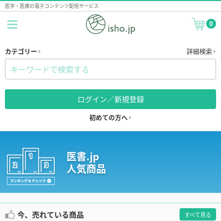
医学・医療の電子コンテンツ配信サービス
0
カテゴリー
詳細検索
ログイン／新規登録
初めての方へ
医書.jp
人気商品
今、売れている商品
すべて見る