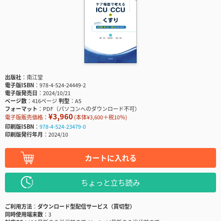
出版社
南江堂
電子版ISBN
978-4-524-24449-2
電子版発売日
2024/10/21
ページ数
416ページ
判型
A5
フォーマット
PDF（パソコンへのダウンロード不可）
¥3,960
電子版販売価格：
(本体¥3,600＋税10％)
印刷版ISBN
978-4-524-23479-0
印刷版発行年月
2024/10
カートに入れる
ちょっと立ち読み
ご利用方法
ダウンロード型配信サービス（買切型）
同時使用端末数
3