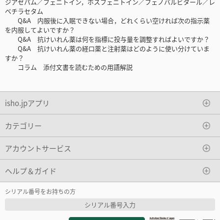
ジアゼパム／フェニトイン，ホスフェニトイン／フェノバルビタール／レ
ベチラセタム
Q&A 内服後に入眠できない場合，どれくらい空ければ次の指示薬
を内服してよいですか？
Q&A 抗けいれん薬は何を指標に投与量を調整すればよいですか？
Q&A 抗けいれん薬の経口薬と注射薬はどのように使い分けていま
すか？
コラム 添付文書を読むための用語解説
isho.jpアプリ
カテゴリー
アカウントサービス
ヘルプ＆ガイド
シリアル番号をお持ちの方
シリアル番号入力