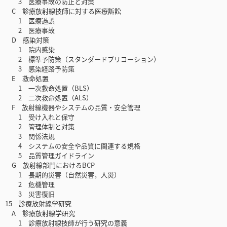
3 医療事故の防止と対策
C 診療放射線技師に対する医療訴訟
1 医療過誤
2 医療事故
D 感染対策
1 院内感染
2 標準予防策（スタンダードプリコーション）
3 感染経路予防策
E 救命処置
1 一次救命処置（BLS）
2 二次救命処置（ALS）
F 放射線機器やシステムの品質・安全管理
1 受け入れと保守
2 管理体制と対策
3 関係法規
4 システムの安全や品質に関連する規格
5 品質管理ガイドライン
G 放射線部門におけるBCP
1 長期的災害（自然災害，人災）
2 危機管理
3 災害復旧
15 診療放射線学研究
A 診療放射線学研究
1 診療放射線技師が行う研究の意義