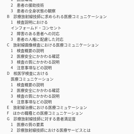
2 患者の援助技術
3 患者の全身状態の観察
B 診療放射線技師に求められる医療コミュニケーション
1 検査説明における
インフォームド・コンセント
2 障害のある患者への対応
3 患者の人権に配慮した対応
C 放射線画像検査における医療コミュニケーション
1 検査概要の説明
2 医療安全にかかわる確認
3 検査の質にかかわる説明
4 注意事項などの説明
D 核医学検査における
医療コミュニケーション
1 検査概要の説明
2 医療安全にかかわる確認
3 検査の質にかかわる説明
4 注意事項などの説明
E 放射線治療における医療コミュケーション
F ほかの職種との医療コミュニケーション
G 診療放射線技師に対する患者満足度
1 医療の質の要素
2 診療放射線技師における医療サービスとは