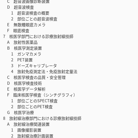
C 超音波画像診断装置
D 超音波検査
1 超音波検査の概要
2 部位ごとの超音波検査
E 無散瞳眼底カメラ
F 眼底検査
7 核医学部門における診療放射線技師
A 放射性医薬品
B 核医学測定装置
1 ガンマカメラ
2 PET装置
3 ドーズキャリブレータ
4 放射免疫測定法・免疫放射定量法
C 核医学検査の品質・安全管理
D 核医学検査技術
E 核医学データ解析
F 臨床核医学検査（シンチグラフィ）
1 部位ごとのSPECT検査
2 部位ごとのPET検査
G 核医学治療
8 放射線治療部門における診療放射線技師
A 放射線治療関連装置
1 画像撮影装置
2 放射線治療計画装置