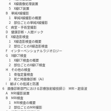
4 X線画像処理装置
5 X線CT装置
B 単純X線撮影
1 単純X線撮影の概要
2 部位ごとの単純X線撮影
C 病室・手術室撮影
D 健康診断・人間ドック
E X線造影検査
1 X線造影検査の概要
2 部位ごとのX線造影検査
F インターベンショナルラジオロジー
G X線CT検査
1 X線CT検査の概要
2 部位ごとのX線CT検査
H その他の検査
1 骨塩定量検査
2 死亡時画像診断（Ai）
I 被ばくの低減と防護
6 画像診断部門における診療放射線技師② MRI・超音波
A MRI撮影装置
B MRI検査
1 MRI検査の概要
2 部位ごとのMRI撮影