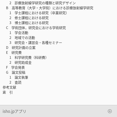
2 診療放射線学研究の種類と研究デザイン
B 高等教育（大学・大学院）における診療放射線学研究
1 学士課程における研究（卒業研究）
2 修士課程における研究
3 博士課程における研究
C 学術団体，研究会における学術研究
1 学会活動
2 地域での活動
3 研究会・講習会・各種セミナー
D 研究計画の立案
E 研究費
1 科学研究費（科研費）
2 研究助成金
F 学会発表
G 論文投稿
1 論文執筆
2 査読
参考文献
索 引
isho.jpアプリ