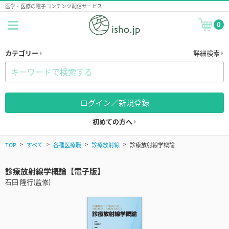
医学・医療の電子コンテンツ配信サービス
0
カテゴリー
詳細検索
ログイン／新規登録
初めての方へ
TOP
すべて
各種医療職
診療放射線
診療放射線学概論
診療放射線学概論【電子版】
石田 隆行(監修)