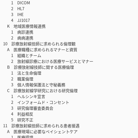
1 DICOM
2 HL7
3 IHE
4 JJ1017
K 地域医療情報連携
1 病診連携
2 病病連携
10 診療放射線技師に求められる倫理観
A 医療職種に求められるマナーと資質
1 組織とチーム
2 放射線診療における医療サービスとマナー
B 診療放射線技師に関する医療倫理
1 法と生命倫理
2 職業倫理
3 個人情報保護法と守秘義務
C 診療放射線学研究における研究倫理
1 ヘルシンキ宣言
2 インフォームド・コンセント
3 研究倫理審査委員会
4 利益相反
5 研究不正
11 診療放射線技師に求められる患者接遇
A 医療現場に必要なペイシェン卜ケア
1 医療環境