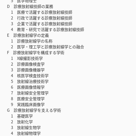
5 医学物理士
D 診療放射線技師の業務
1 医療で活躍する診療放射線技師
2 行政で活躍する診療放射線技師
3 企業で活躍する診療放射線技師
4 教育・研究で活躍する診療放射線技師
E 診療放射線学の定義
1 診療放射線学の名称
2 医学・理工学と診療放射線学との融合
F 診療放射線学を構成する学術
1 X線撮影技術学
2 診療画像検査学
3 診療画像機器学
4 核医学検査技術学
5 放射線治療技術学
6 医療画像情報学
7 放射線安全管理学
8 医療安全管理学
9 実践臨床画像学
G 診療放射線学を支える学術
1 基礎医学
2 放射化学
3 放射線生物学
4 放射線物理学