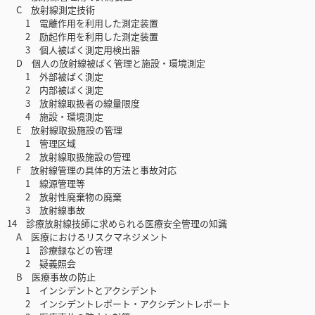
C 放射線測定技術
1 電離作用を利用した測定装置
2 励起作用を利用した測定装置
3 個人被ばく測定用検出器
D 個人の放射線被ばく管理と施設・環境測定
1 外部被ばく測定
2 内部被ばく測定
3 放射線取扱者の線量限度
4 施設・環境測定
E 放射線取扱施設の管理
1 管理区域
2 放射線取扱施設の管理
F 放射線管理の具体的方法と事故対応
1 線源管理等
2 放射性廃棄物の廃棄
3 放射線事故
14 診療放射線技師に求められる医療安全管理の知識
A 医療におけるリスクマネジメント
1 診療録などの管理
2 疑義照会
B 医療事故の防止
1 インシデントとアクシデント
2 インシデントレポート・アクシデントレポート