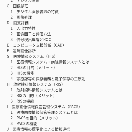
2 デジタル画像
C 画像処理
1 デジタル画像装置の特徴
2 画像処理
D 画質評価
1 入出力特性
2 画質因子と評価方法
3 信号検出理論とROC
E コンピュータ支援診断（CAD）
F 遠隔画像診断
G 医療情報システム（HIS）
1 医療情報システム・病院情報システムとは
2 HISの目的（メリット）
3 HISの機能
4 診療録等の保存義務と電子保存の三原則
H 放射線科情報システム（RIS）
1 放射線科情報システムとは
2 RISの目的（メリット）
3 RISの機能
I 医療画像情報保管管理システム（PACS）
1 医療画像情報保管管理システムとは
2 PACSの目的（メリット）
3 PACSの機能
J 医療情報の標準化による情報連携