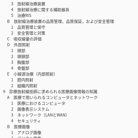
3 放射線治療装置
4 放射線治療に関する補助器具
5 治療RIS
B 放射線治療装置の品質管理，品質保証，および安全管理
1 品質管理と保守
2 安全管理と対策
C 吸収線量の評価
D 外部照射
1 頭部
2 頭頸部
3 胸腹部
4 骨盤部
E 小線源治療（内部照射）
1 腔内照射
2 組織内照射
9 診療放射線技師に求められる医療画像情報の知識
A 医療で用いられるコンピュータとネットワーク
1 医療におけるコンピュータ
2 画像表示システム
3 ネットワーク（LANとWAN）
4 セキュリティ
B 医療画像
1 アナログ画像