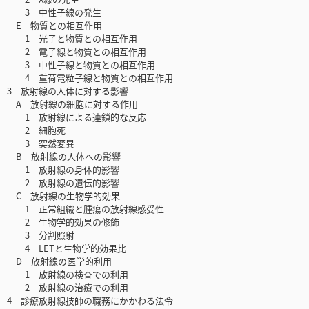
3 中性子線の発生
E 物質との相互作用
1 光子と物質との相互作用
2 電子線と物質との相互作用
3 中性子線と物質との相互作用
4 重荷電粒子線と物質との相互作用
3 放射線の人体に対する影響
A 放射線の細胞に対する作用
1 放射線による連鎖的な反応
2 細胞死
3 突然変異
B 放射線の人体への影響
1 放射線の身体的影響
2 放射線の遺伝的影響
C 放射線の生物学的効果
1 正常組織と腫瘍の放射線感受性
2 生物学的効果の修飾
3 分割照射
4 LETと生物学的効果比
D 放射線の医学的利用
1 放射線の検査での利用
2 放射線の治療での利用
4 診療放射線技師の職務にかかわる法令