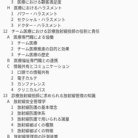
3 医療における顧客満足度
H 医療におけるハラスメント
1 パワー・ハラスメン卜
2 セクシャル・ハラスメン卜
3 ドクター・ハラスメン卜
12 チーム医療における診療放射線技師の役割と責任
A 医療専門職による協働
1 チーム医療
2 チーム医療推進の目的と効果
3 チーム医療の歴史
B 医療福祉専門職との連携
C 情報共有とコミュニケーション
1 口頭での情報共有
2 電子カルテ
3 カンファレンス
4 クリニカルパス
13 診療放射線技師に求められる放射線管理の知識
A 放射線安全管理学
1 放射線防護の基本理念
2 放射線防護体系
3 放射線防護で用いられる諸量
4 放射線被ばくの種類
5 放射線被ばくの特徴
B 放射線管理用の計測装置