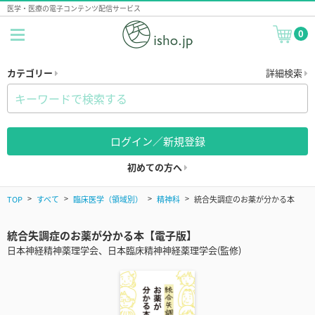
医学・医療の電子コンテンツ配信サービス
0
カテゴリー
詳細検索
ログイン／新規登録
初めての方へ
TOP
すべて
臨床医学（領域別）
精神科
統合失調症のお薬が分かる本
統合失調症のお薬が分かる本【電子版】
日本神経精神薬理学会、日本臨床精神神経薬理学会(監修)