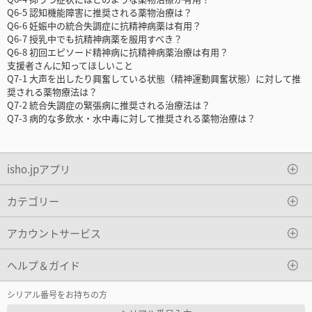
Q6-5 認知機能障害に推奨される薬物治療は？
Q6-6 妊娠中の統合失調症に抗精神病薬は有用？
Q6-7 授乳中でも抗精神病薬を服用すべき？
Q6-8 初回エピソード精神病に抗精神病薬治療は有用？
支援者さんに知ってほしいこと
Q7-1 大声を出したり興奮している状態（精神運動興奮状態）に対して推
奨される薬物療法は？
Q7-2 統合失調症の緊張病に推奨される治療法は？
Q7-3 病的な多飲水・水中毒に対して推奨される薬物治療は？
isho.jpアプリ
カテゴリー
アカウントサービス
ヘルプ＆ガイド
シリアル番号をお持ちの方