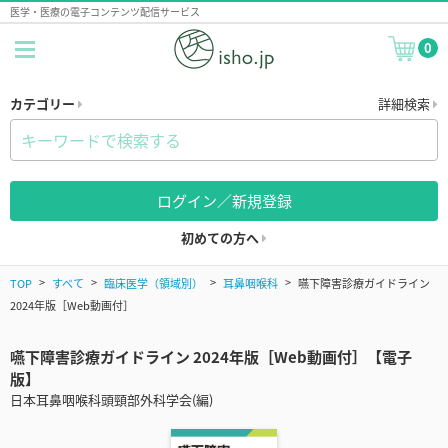
医学・医療の電子コンテンツ配信サービス
0
カテゴリー
詳細検索
ログイン／新規登録
初めての方へ
TOP
すべて
臨床医学（領域別）
耳鼻咽喉科
嚥下障害診療ガイドライン
2024年版［Web動画付］
嚥下障害診療ガイドライン 2024年版［Web動画付］【電子
版】
日本耳鼻咽喉科頭頸部外科学会(編)