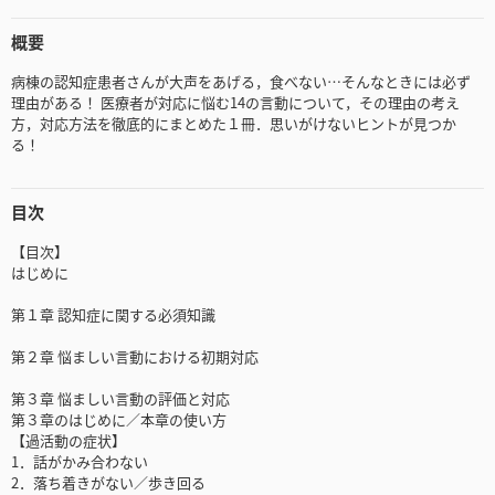
概要
病棟の認知症患者さんが大声をあげる，食べない…そんなときには必ず
理由がある！ 医療者が対応に悩む14の言動について，その理由の考え
方，対応方法を徹底的にまとめた１冊．思いがけないヒントが見つか
る！
目次
【目次】
はじめに
第１章 認知症に関する必須知識
第２章 悩ましい言動における初期対応
第３章 悩ましい言動の評価と対応
第３章のはじめに／本章の使い方
【過活動の症状】
1．話がかみ合わない
2．落ち着きがない／歩き回る