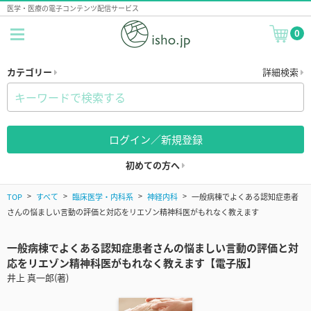
医学・医療の電子コンテンツ配信サービス
0
カテゴリー
詳細検索
ログイン／新規登録
初めての方へ
TOP
すべて
臨床医学・内科系
神経内科
一般病棟でよくある認知症患者
さんの悩ましい言動の評価と対応をリエゾン精神科医がもれなく教えます
一般病棟でよくある認知症患者さんの悩ましい言動の評価と対
応をリエゾン精神科医がもれなく教えます【電子版】
井上 真一郎(著)