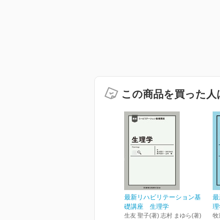
この商品を買った人
最新リハビリテーション基
最
礎講座 生理学
理
生友 聖子(著) 志村 まゆら(著)
牧