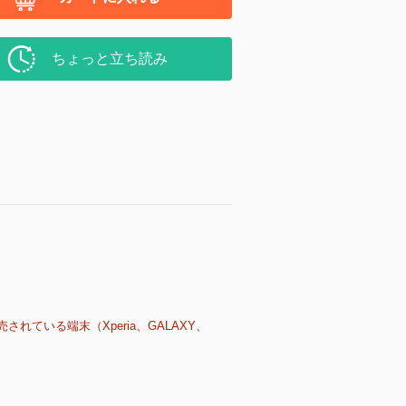
ちょっと立ち読み
売されている端末（Xperia、GALAXY、