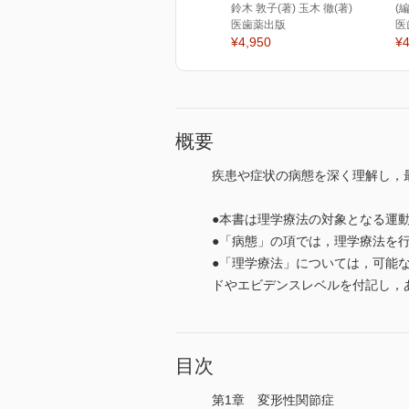
鈴木 敦子(著) 玉木 徹(著)
(
医歯薬出版
医
¥4,950
¥4
概要
疾患や症状の病態を深く理解し，
●本書は理学療法の対象となる運
●「病態」の項では，理学療法を
●「理学療法」については，可能
ドやエビデンスレベルを付記し，
目次
第1章 変形性関節症