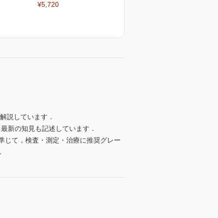
¥5,720
ら解説しています．
る最新の知見も記述しています．
準じて，検査・測定・治療に推奨グレー
．