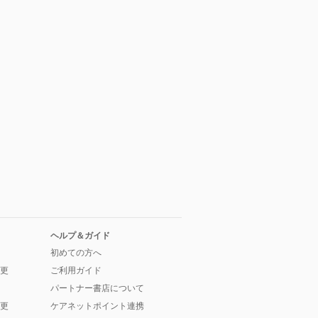
ヘルプ＆ガイド
初めての方へ
更
ご利用ガイド
パートナー書店について
更
ケアネットポイント連携