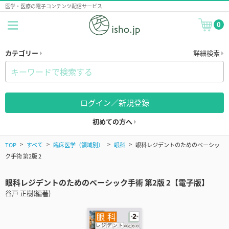
医学・医療の電子コンテンツ配信サービス
0
カテゴリー
詳細検索
ログイン／新規登録
初めての方へ
TOP
すべて
臨床医学（領域別）
眼科
眼科レジデントのためのベーシッ
ク手術 第2版 2
眼科レジデントのためのベーシック手術 第2版 2【電子版】
谷戸 正樹(編著)