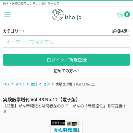
医学・医療の電子コンテンツ配信サービス
0
カテゴリー
詳細検索
ログイン／新規登録
初めての方へ
TOP
すべて
雑誌
医学
実験医学増刊 Vol.43 No.12
実験医学増刊 Vol.43 No.12【電子版】
【特集】がん幹細胞とは何者なのか？ がんの「幹細胞性」を再定義す
る