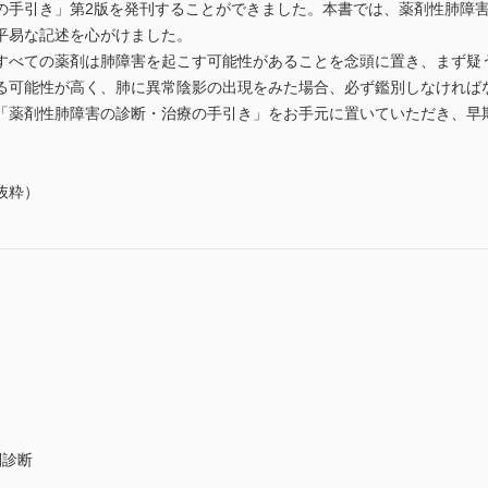
の手引き」第2版を発刊することができました。本書では、薬剤性肺障
平易な記述を心がけました。
すべての薬剤は肺障害を起こす可能性があることを念頭に置き、まず疑
る可能性が高く、肺に異常陰影の出現をみた場合、必ず鑑別しなければ
「薬剤性肺障害の診断・治療の手引き」をお手元に置いていただき、早
抜粋）
別診断