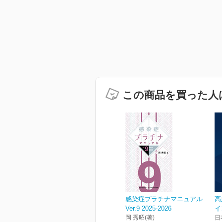
この商品を買った人
感染症プラチナマニュアル
高
Ver.9 2025-2026
イ
岡 秀昭(著)
日