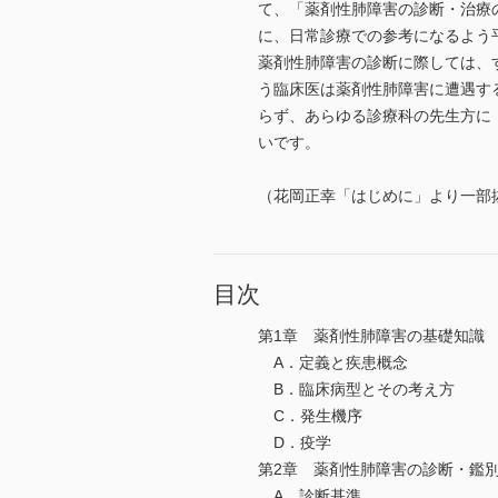
て、「薬剤性肺障害の診断・治療
に、日常診療での参考になるよう
薬剤性肺障害の診断に際しては、
う臨床医は薬剤性肺障害に遭遇す
らず、あらゆる診療科の先生方に
いです。
（花岡正幸「はじめに」より一部
目次
第1章 薬剤性肺障害の基礎知識
A．定義と疾患概念
B．臨床病型とその考え方
C．発生機序
D．疫学
第2章 薬剤性肺障害の診断・鑑
A．診断基準