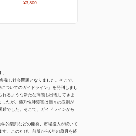
¥3,300
す。
障害が多発し社会問題となりました。そこで、
治療についてのガイドライン」を発刊しまし
られるような新たな病態も出現してきま
ましたが、薬剤性肺障害は個々の症例が
困難でした。そこで、ガイドラインから
物学的製剤などの開発、市場投入が続いて
ます。このたび、前版から6年の歳月を経