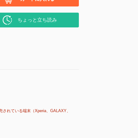
ちょっと立ち読み
売されている端末（Xperia、GALAXY、