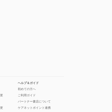
ヘルプ＆ガイド
初めての方へ
更
ご利用ガイド
パートナー書店について
更
ケアネットポイント連携