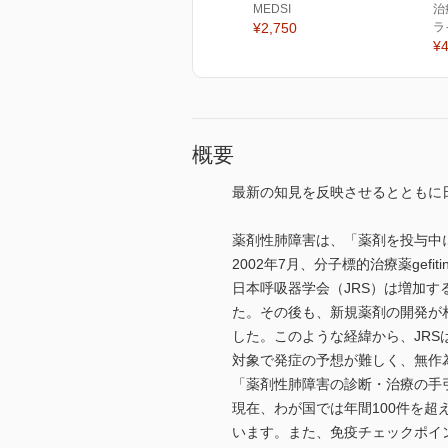
MEDSI
治
¥2,750
ラ
¥4
概要
最新の知見を反映させるとともに
薬剤性肺障害は、「薬剤を投与中
2002年7月、分子標的治療薬ge
日本呼吸器学会（JRS）は増加す
た。その後も、新規薬剤の開発が
した。このような経緯から、JR
対象で発症の予想が難しく、無作
「薬剤性肺障害の診断・治療の手引
現在、わが国では年間100件を
います。また、免疫チェックポイ