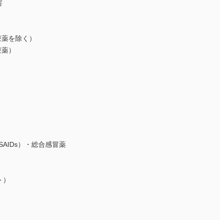
害
療薬を除く）
療薬）
AIDs）・総合感冒薬
ト）