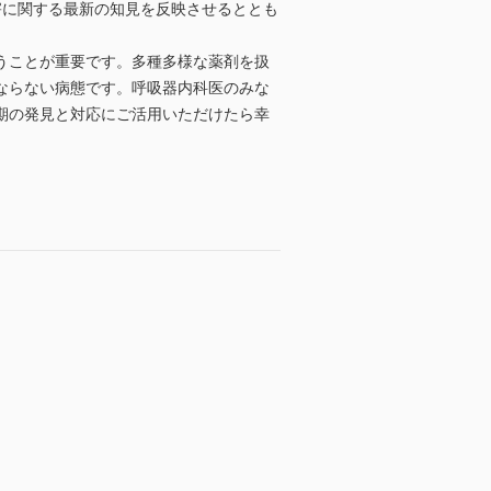
害に関する最新の知見を反映させるととも
うことが重要です。多種多様な薬剤を扱
ならない病態です。呼吸器内科医のみな
期の発見と対応にご活用いただけたら幸