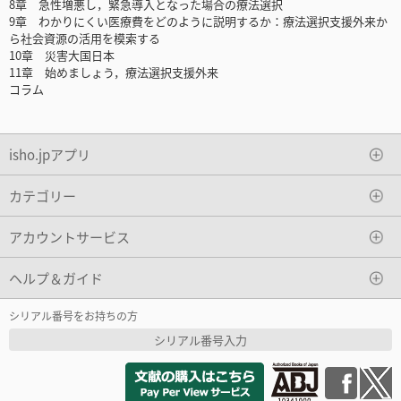
8章 急性増悪し，緊急導入となった場合の療法選択
9章 わかりにくい医療費をどのように説明するか：療法選択支援外来か
ら社会資源の活用を模索する
10章 災害大国日本
11章 始めましょう，療法選択支援外来
コラム
isho.jpアプリ
カテゴリー
アカウントサービス
ヘルプ＆ガイド
シリアル番号をお持ちの方
シリアル番号入力