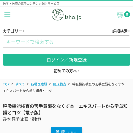
医学・医療の電子コンテンツ配信サービス
0
カテゴリー
詳細検索
ログイン／新規登録
初めての方へ
TOP
すべて
各種医療職
臨床検査
呼吸機能検査の苦手意識をなくす本
エキスパートから学ぶ知識とコツ
呼吸機能検査の苦手意識をなくす本 エキスパートから学ぶ知
識とコツ【電子版】
鈴木 範孝(企画・制作)