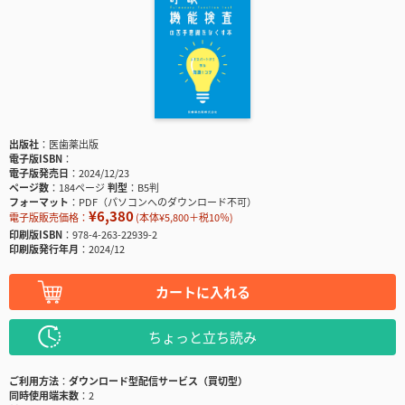
出版社
医歯薬出版
電子版ISBN
電子版発売日
2024/12/23
ページ数
184ページ
判型
B5判
フォーマット
PDF（パソコンへのダウンロード不可）
¥6,380
電子版販売価格：
(本体¥5,800＋税10％)
印刷版ISBN
978-4-263-22939-2
印刷版発行年月
2024/12
カートに入れる
ちょっと立ち読み
ご利用方法
ダウンロード型配信サービス（買切型）
同時使用端末数
2