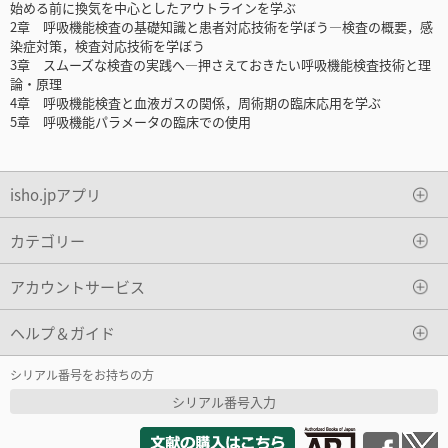
始める前に換気を中心としたアウトラインを学ぶ
2章 呼吸機能検査の基礎知識と患者対応技術を学ぼう―検査の概要，感
染症対策，検査対応技術を学ぼう
3章 スムーズな検査の実践へ―押さえておきたい呼吸機能検査技術と理
論・原理
4章 呼吸機能検査と血液ガスの関係，周術期の臨床応用を学ぶ
5章 呼吸機能パラメータの臨床での使用
isho.jpアプリ
カテゴリー
アカウントサービス
ヘルプ＆ガイド
シリアル番号をお持ちの方
シリアル番号入力