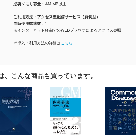
必要メモリ容量
444 MB以上
ご利用方法
アクセス型配信サービス（買切型）
同時使用端末数
1
※インターネット経由でのWEBブラウザによるアクセス参照
※導入・利用方法の詳細は
こちら
は、こんな商品も買っています。