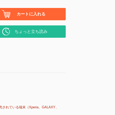
カートに入れる
ちょっと立ち読み
売されている端末（Xperia、GALAXY、