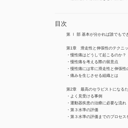
目次
第 Ⅰ 部 基本が分かれば誰でもで
第1章 滑走性と伸張性のテクニ
・慢性痛はどうして起こるのか？
・慢性痛を考える際の留意点
・慢性痛には常に滑走性と伸張性
・痛みを生じさせる組織とは
第2章 最高のセラピストになる
・よく見受ける事例
・運動器疾患の治療に必要な流れ
・第３水準の評価
・第３水準の評価までのプロセス