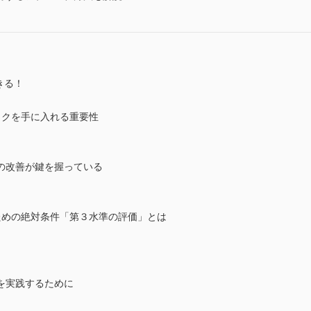
きる！
ックを手に入れる重要性
の改善が鍵を握っている
ための絶対条件「第３水準の評価」とは
を実践するために