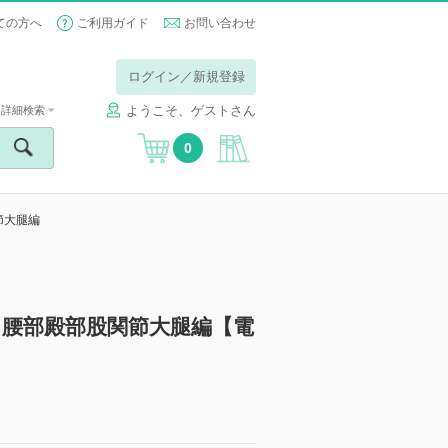
ての方へ
ご利用ガイド
お問い合わせ
ログイン／新規登録
ようこそ、ゲストさん
詳細検索
0
節大腿編
腰部殿部股関節大腿編【電