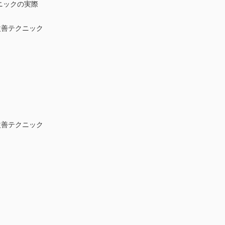
ニックの実際
改善テクニック
改善テクニック