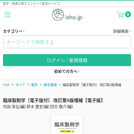
医学・医療の電子コンテンツ配信サービス
0
カテゴリー
詳細検索
ログイン／新規登録
初めての方へ
TOP
すべて
薬学
薬学基礎
臨床製剤学［電子版付］ 改訂第5版増補
臨床製剤学［電子版付］ 改訂第5版増補【電子版】
内田 享弘(編) 鈴木 豊史(編) 四方 敬介(編)