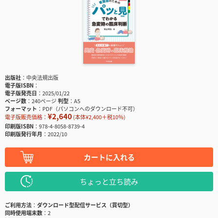
出版社
中央法規出版
電子版ISBN
電子版発売日
2025/01/22
ページ数
240ページ
判型
A5
フォーマット
PDF（パソコンへのダウンロード不可）
¥2,640
電子版販売価格：
(本体¥2,400＋税10％)
印刷版ISBN
978-4-8058-8739-4
印刷版発行年月
2022/10
カートに入れる
ちょっと立ち読み
ご利用方法
ダウンロード型配信サービス（買切型）
同時使用端末数
2