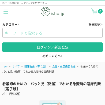
医学・医療の電子コンテンツ配信サービス
0
カテゴリー
詳細検索
ログイン／新規登録
初めての方へ
TOP
すべて
臨床看護（専門別）
急性・重症患者看護
看護師のための
パッと見（徴候）でわかる急変時の臨床判断
看護師のための パッと見（徴候）でわかる急変時の臨床判断
【電子版】
松山 尚弘(著)