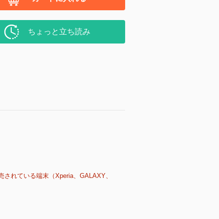
ちょっと立ち読み
売されている端末（Xperia、GALAXY、