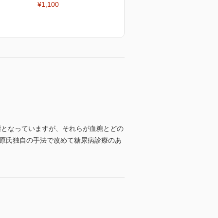
¥1,100
標となっていますが、それらが血糖とどの
田原氏独自の手法で改めて糖尿病診療のあ