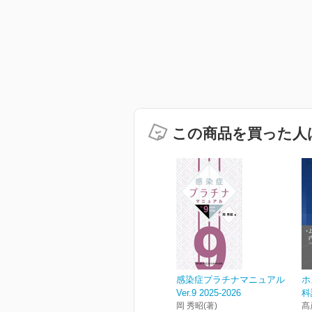
この商品を買った人
感染症プラチナマニュアル
ホ
Ver.9 2025-2026
科
岡 秀昭(著)
髙