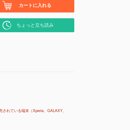
カートに入れる
ちょっと立ち読み
売されている端末（Xperia、GALAXY、