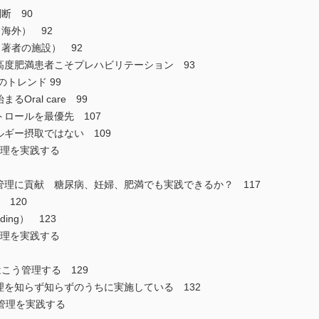
断 90
海外） 92
著者の施設） 92
高度肥満患者こそプレハビリテーション 93
のトレンド 99
Oral care 99
トロールを最優先 107
ルギー摂取ではない 109
管理を実践する
管理に貢献 糖尿病、妊婦、肥満でも実践できるか？ 117
 120
ing） 123
管理を実践する
こう管理する 129
理を知らず知らずのうちに実施している 132
養管理を実践する