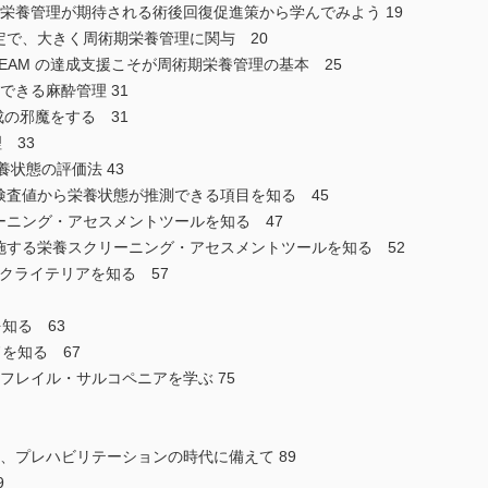
術期栄養管理が期待される術後回復促進策から学んでみよう 19
定で、大きく周術期栄養管理に関与 20
EAM の達成支援こそが周術期栄養管理の基本 25
献できる麻酔管理 31
成の邪魔をする 31
 33
栄養状態の評価法 43
検査値から栄養状態が推測できる項目を知る 45
ーニング・アセスメントツールを知る 47
施する栄養スクリーニング・アセスメントツールを知る 52
Mクライテリアを知る 57
知る 63
を知る 67
るフレイル・サルコペニアを学ぶ 75
くる、プレハビリテーションの時代に備えて 89
9