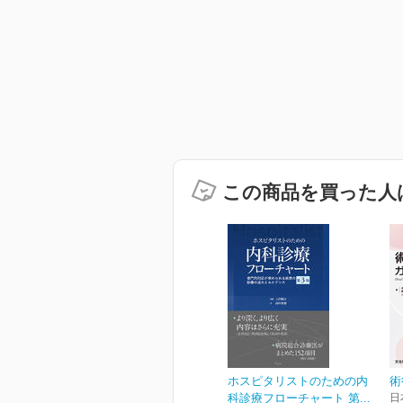
この商品を買った人
ホスピタリストのための内
術
科診療フローチャート 第...
日