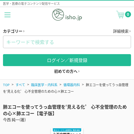
医学・医療の電子コンテンツ配信サービス
0
カテゴリー
詳細検索
ログイン／新規登録
初めての方へ
TOP
すべて
臨床医学・内科系
循環器内科
肺エコーを使ってうっ血管理
を‘見える化’ 心不全管理のための心×肺エコー
肺エコーを使ってうっ血管理を‘見える化’ 心不全管理のため
の心×肺エコー【電子版】
今西 純一(著)