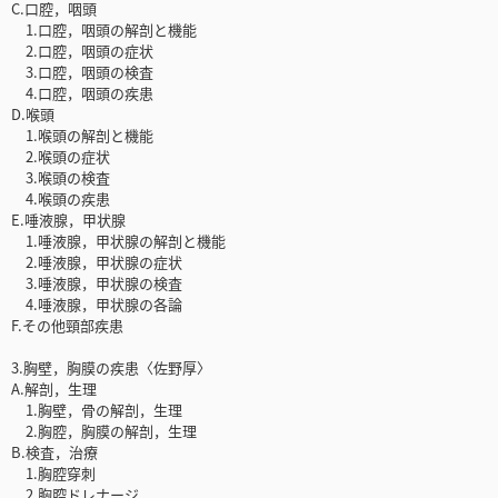
C.口腔，咽頭
1.口腔，咽頭の解剖と機能
2.口腔，咽頭の症状
3.口腔，咽頭の検査
4.口腔，咽頭の疾患
D.喉頭
1.喉頭の解剖と機能
2.喉頭の症状
3.喉頭の検査
4.喉頭の疾患
E.唾液腺，甲状腺
1.唾液腺，甲状腺の解剖と機能
2.唾液腺，甲状腺の症状
3.唾液腺，甲状腺の検査
4.唾液腺，甲状腺の各論
F.その他頸部疾患
3.胸壁，胸膜の疾患〈佐野厚〉
A.解剖，生理
1.胸壁，骨の解剖，生理
2.胸腔，胸膜の解剖，生理
B.検査，治療
1.胸腔穿刺
2.胸腔ドレナージ