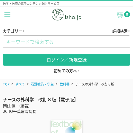
医学・医療の電子コンテンツ配信サービス
0
カテゴリー
詳細検索
ログイン／新規登録
初めての方へ
TOP
すべて
看護教員・学生
教科書
ナースの外科学 改訂８版
ナースの外科学 改訂８版【電子版】
岡住 慎一(編著)
JCHO千葉病院院長