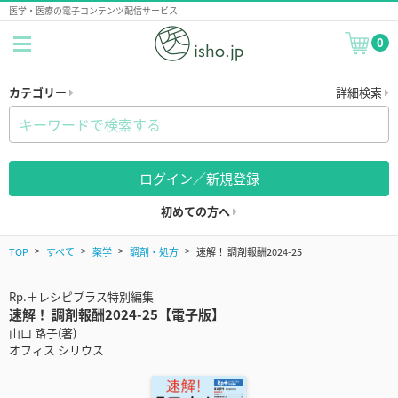
医学・医療の電子コンテンツ配信サービス
0
カテゴリー
詳細検索
ログイン／新規登録
初めての方へ
TOP
すべて
薬学
調剤・処方
速解！ 調剤報酬2024-25
Rp.＋レシピプラス特別編集
速解！ 調剤報酬2024-25【電子版】
山口 路子(著)
オフィス シリウス