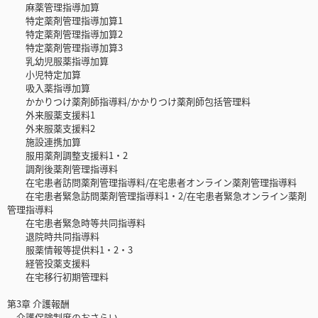
麻薬管理指導加算
特定薬剤管理指導加算1
特定薬剤管理指導加算2
特定薬剤管理指導加算3
乳幼児服薬指導加算
小児特定加算
吸入薬指導加算
かかりつけ薬剤師指導料/かかりつけ薬剤師包括管理料
外来服薬支援料1
外来服薬支援料2
施設連携加算
服用薬剤調整支援料1・2
調剤後薬剤管理指導料
在宅患者訪問薬剤管理指導料/在宅患者オンライン薬剤管理指導料
在宅患者緊急訪問薬剤管理指導料1・2/在宅患者緊急オンライン薬剤
管理指導料
在宅患者緊急時等共同指導料
退院時共同指導料
服薬情報等提供料1・2・3
経管投薬支援料
在宅移行初期管理料
第3章 介護報酬
介護保険制度のおさらい