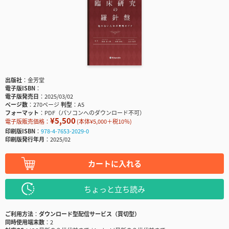
出版社
金芳堂
電子版ISBN
電子版発売日
2025/03/02
ページ数
270ページ
判型
A5
フォーマット
PDF（パソコンへのダウンロード不可）
¥5,500
電子版販売価格：
(本体¥5,000＋税10％)
印刷版ISBN
978-4-7653-2029-0
印刷版発行年月
2025/02
カートに入れる
ちょっと立ち読み
ご利用方法
ダウンロード型配信サービス（買切型）
同時使用端末数
2