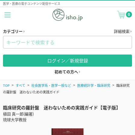
医学・医療の電子コンテンツ配信サービス
0
カテゴリー
詳細検索
ログイン／新規登録
初めての方へ
TOP
すべて
社会医学系・医学一般など
医療統計学・臨床研究
臨床研究
の羅針盤 迷わないための実践ガイド
臨床研究の羅針盤 迷わないための実践ガイド【電子版】
植田 真一郎(編著)
琉球大学教授