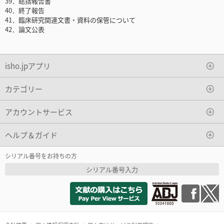
39．総括報告書
40．終了報告
41．臨床研究関連文書・資料の保管について
42．論文公表
isho.jpアプリ
カテゴリー
アカウントサービス
ヘルプ＆ガイド
シリアル番号をお持ちの方
シリアル番号入力