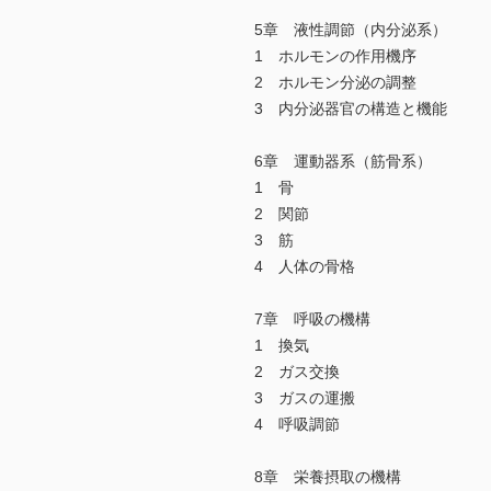
5章 液性調節（内分泌系）
1 ホルモンの作用機序
2 ホルモン分泌の調整
3 内分泌器官の構造と機能
6章 運動器系（筋骨系）
1 骨
2 関節
3 筋
4 人体の骨格
7章 呼吸の機構
1 換気
2 ガス交換
3 ガスの運搬
4 呼吸調節
8章 栄養摂取の機構