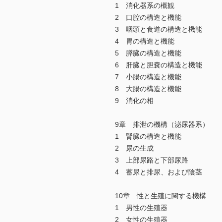
1 消化器系の概観
2 口腔の構造と機能
3 咽頭と食道の構造と機能
4 胃の構造と機能
5 膵臓の構造と機能
6 肝臓と胆嚢の構造と機能
7 小腸の構造と機能
8 大腸の構造と機能
9 消化の相
9章 排泄の機構（泌尿器系）
1 腎臓の構造と機能
2 尿の生成
3 上部尿路と下部尿路
4 蓄尿と排尿、および陰茎
10章 性と生殖に関する機構
1 男性の生殖器
2 女性の生殖器