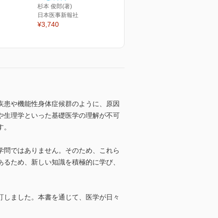
杉本 俊郎(著)
日本医事新報社
¥3,740
疾患や機能性身体症候群のように、原因
や生理学といった基礎医学の理解が不可
す。
学問ではありません。そのため、これら
あるため、新しい知識を積極的に学び、
訂しました。本書を通じて、医学が日々