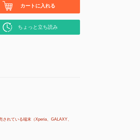
カートに入れる
ちょっと立ち読み
売されている端末（Xperia、GALAXY、