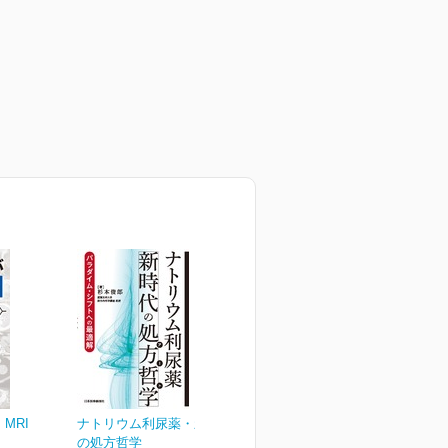
MRI
ナトリウム利尿薬・新時代
の処方哲学