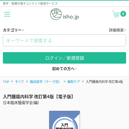
医学・医療の電子コンテンツ配信サービス
0
カテゴリー
詳細検索
ログイン／新規登録
初めての方へ
TOP
すべて
臨床医学（テーマ別）
緩和ケア
入門腫瘍内科学 改訂第4版
入門腫瘍内科学 改訂第4版【電子版】
日本臨床腫瘍学会(編)