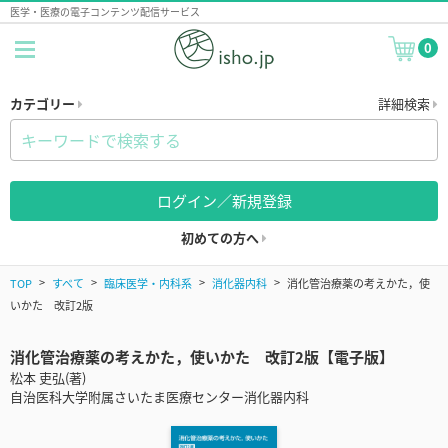
医学・医療の電子コンテンツ配信サービス
0
カテゴリー
詳細検索
ログイン／新規登録
初めての方へ
TOP
すべて
臨床医学・内科系
消化器内科
消化管治療薬の考えかた，使
いかた 改訂2版
消化管治療薬の考えかた，使いかた 改訂2版【電子版】
松本 吏弘(著)
自治医科大学附属さいたま医療センター消化器内科