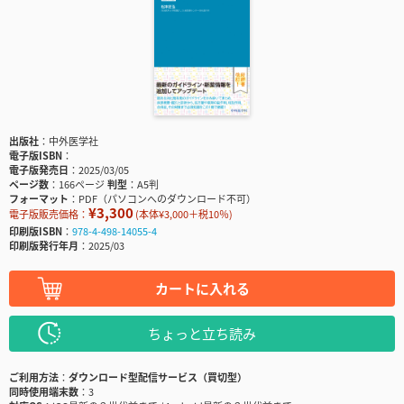
出版社
中外医学社
電子版ISBN
電子版発売日
2025/03/05
ページ数
166ページ
判型
A5判
フォーマット
PDF（パソコンへのダウンロード不可）
¥3,300
電子版販売価格：
(本体¥3,000＋税10％)
印刷版ISBN
978-4-498-14055-4
印刷版発行年月
2025/03
カートに入れる
ちょっと立ち読み
ご利用方法
ダウンロード型配信サービス（買切型）
同時使用端末数
3