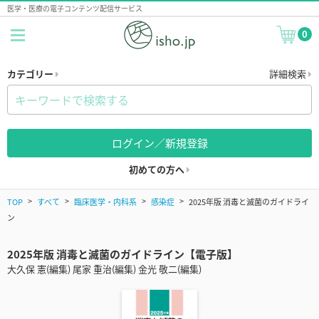
医学・医療の電子コンテンツ配信サービス
0
カテゴリー
詳細検索
ログイン／新規登録
初めての方へ
TOP
すべて
臨床医学・内科系
感染症
2025年版 消毒と滅菌のガイドライ
ン
2025年版 消毒と滅菌のガイドライン【電子版】
大久保 憲(編集) 尾家 重治(編集) 金光 敬二(編集)