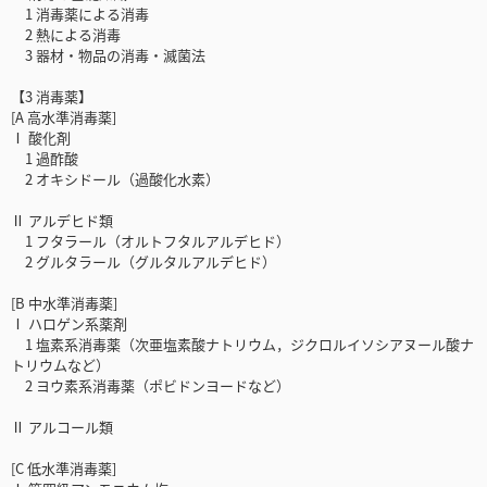
1 消毒薬による消毒
2 熱による消毒
3 器材・物品の消毒・滅菌法
【3 消毒薬】
[A 高水準消毒薬]
Ⅰ 酸化剤
1 過酢酸
2 オキシドール（過酸化水素）
Ⅱ アルデヒド類
1 フタラール（オルトフタルアルデヒド）
2 グルタラール（グルタルアルデヒド）
[B 中水準消毒薬]
Ⅰ ハロゲン系薬剤
1 塩素系消毒薬（次亜塩素酸ナトリウム，ジクロルイソシアヌール酸ナ
トリウムなど）
2 ヨウ素系消毒薬（ポビドンヨードなど）
Ⅱ アルコール類
[C 低水準消毒薬]