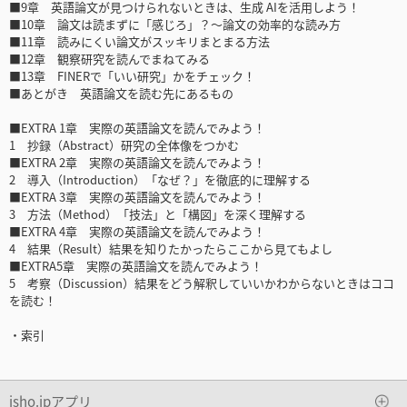
■9章 英語論文が見つけられないときは、生成 AIを活用しよう！
■10章 論文は読まずに「感じろ」？～論文の効率的な読み方
■11章 読みにくい論文がスッキリまとまる方法
■12章 観察研究を読んでまねてみる
■13章 FINERで「いい研究」かをチェック！
■あとがき 英語論文を読む先にあるもの
■EXTRA 1章 実際の英語論文を読んでみよう！
1 抄録（Abstract）研究の全体像をつかむ
■EXTRA 2章 実際の英語論文を読んでみよう！
2 導入（Introduction）「なぜ？」を徹底的に理解する
■EXTRA 3章 実際の英語論文を読んでみよう！
3 方法（Method）「技法」と「構図」を深く理解する
■EXTRA 4章 実際の英語論文を読んでみよう！
4 結果（Result）結果を知りたかったらここから見てもよし
■EXTRA5章 実際の英語論文を読んでみよう！
5 考察（Discussion）結果をどう解釈していいかわからないときはココ
を読む！
・索引
isho.jpアプリ