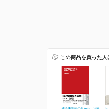
この商品を買った人
統合失調症のみかた，治療
応