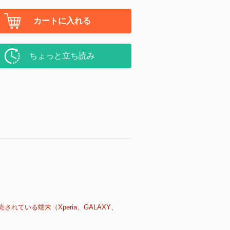
カートに入れる
ちょっと立ち読み
売されている端末（Xperia、GALAXY、