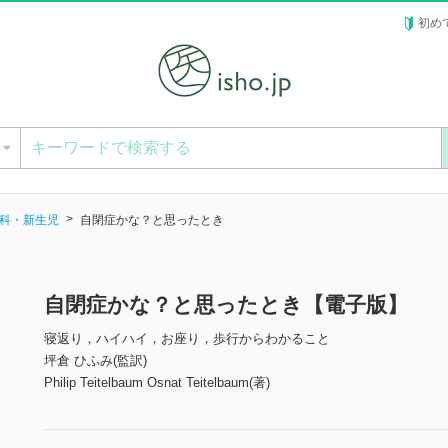
初め
ー
科・新生児
自閉症かな？と思ったとき
自閉症かな？と思ったとき【電子版】
寝返り，ハイハイ，お座り，歩行からわかること
坪倉 ひふみ(監訳)
Philip Teitelbaum Osnat Teitelbaum(著)