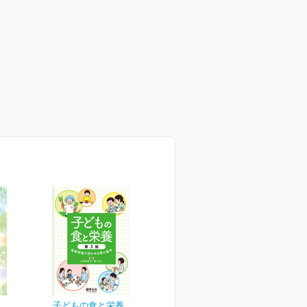
子どもの食と栄養 第3版